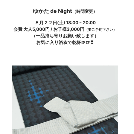
ゆかた de Night
（時間変更）
８月２２日(土) 18:00～20:00
会費 大人5,000円 / お子様3,000円
（要ご予約下さい）
（一品持ち寄りお願い致します）
お気に入り浴衣で乾杯🍺🍺❣