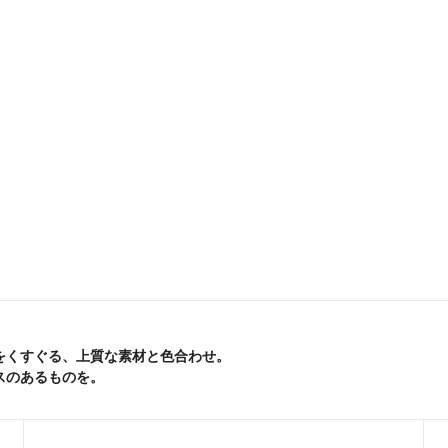
をくすぐる、上質な素材と色合わせ。
スのあるものを。