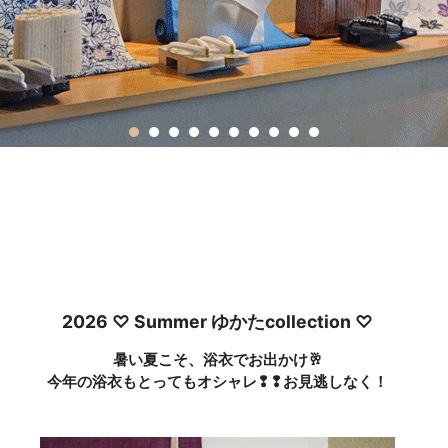
2026 ♡ Summer ゆかたcollection ♡
暑い夏こそ、浴衣でお出かけ🥂
今年の浴衣もとってもオシャレ❢❢お見逃しなく！