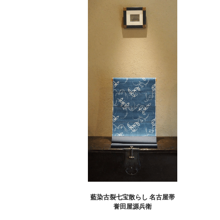
藍染古裂七宝散らし 名古屋帯
誉田屋源兵衛