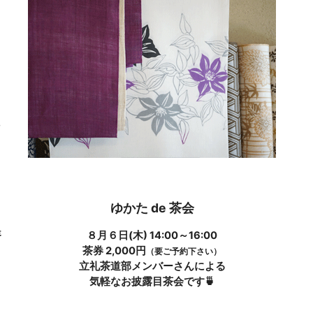
ら
な
！
ゆかた de 茶会
提
８月６日(木) 14:00～16:00
茶券 2,000円
（要ご予約下さい）
立礼茶道部メンバーさんによる
気軽なお披露目茶会です🍵