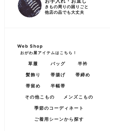
お手入れ・お直し
きもの周りの困りごと
他店の品でも大丈夫
Web Shop
おがわ屋アイテムはこちら！
草履
バッグ
半衿
髪飾り
帯揚げ
帯締め
帯留め
半幅帯
その他こもの
メンズこもの
季節のコーディネート
ご着用シーンから探す