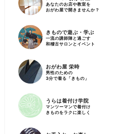
あなたのお店や教室を
おがわ屋で開きませんか？
きもので遊ぶ・学ぶ
一流の講師陣と過ごす
和稽古サロンとイベント
おがわ屋 栄時
男性のための
3分で着る「きもの」
うらは着付け学院
マンツーマンで着付け
きものをラクに楽しく