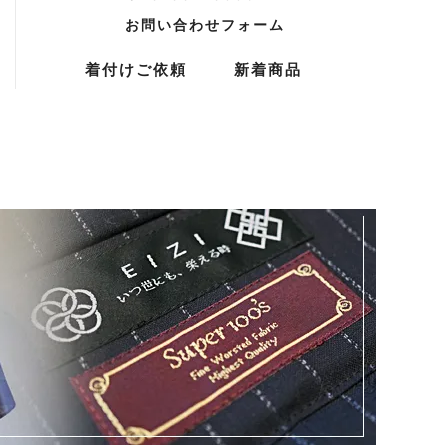
お問い合わせフォーム
着付けご依頼
新着商品