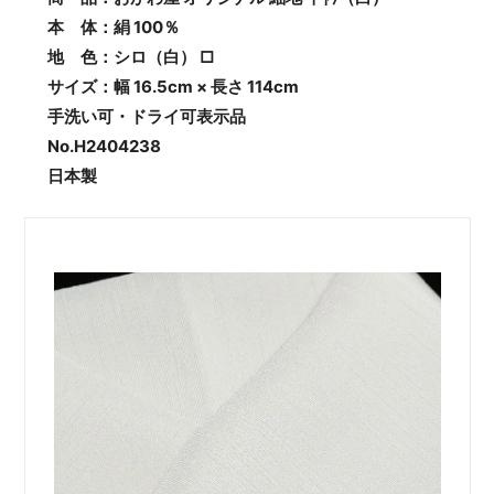
本 体：絹 100％
地 色：シロ（白） □
サイズ：幅 16.5cm × 長さ 114cm
手洗い可・ドライ可表示品
No.H2404238
日本製