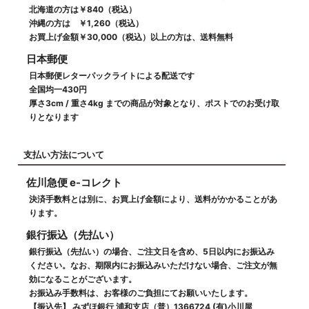
北海道の方は￥840（税込）
沖縄の方は ￥1,260（税込）
お買上げ金額￥30,000（税込）以上の方は、送料無料
日本郵便
日本郵便レターパックライトによる配送です
全国均一430円
厚さ3cm / 重さ4kg までの商品が対象となり、ポストでのお受け取
りとなります
支払い方法について
佐川急便 e-コレクト
決済手数料とは別に、お買上げ金額により、送料がかかることがあ
ります。
銀行振込（先払い）
銀行振込（先払い）の場合、ご注文日を含め、5日以内にお振込み
ください。なお、期限内にお振込みいただけない場合、ご注文が無
効になることがございます。
お振込み手数料は、お客様のご負担にてお願いいたします。
【振込先】 みずほ銀行 浦和支店（普）1366724 (有)小川屋