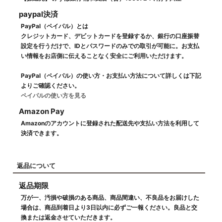
paypal決済
PayPal（ペイパル）とは
クレジットカード、デビットカードを登録するか、銀行の口座振替
設定を行うだけで、IDとパスワードのみでの取引が可能に。お支払
い情報をお店側に伝えることなく安全にご利用いただけます。
PayPal（ペイパル）の使い方・お支払い方法について詳しくは下記
よりご確認ください。
ペイパルの使い方を見る
Amazon Pay
Amazonのアカウントに登録された配送先や支払い方法を利用して
決済できます。
返品について
返品期限
万が一、汚損や破損のある商品、商品間違い、不良品をお届けした
場合は、商品到着日より3日以内に必ずご一報ください。良品と交
換または返金させていただきます。