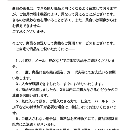
商品の画像は、できる限り現品と同じくなるよう留意しております
が、ご使用の端末機器により、異なって見えることがございます。
きものは微妙な色を用いることが多く、また、風合いは画像からは
お伝えできません。
ご了承くださいませ。
そこで、商品をお送りして実物をご覧頂くサービスもございます。
・ご自宅で商品をご覧いただくには――
1．お電話、メール、FAXなどでご希望の品をご連絡くださいま
せ。
2．一度、商品代金を銀行振込、カード決済にてお支払いをお願
い致します。
3．入金が確認できましたら、すぐにお送りいたします。
4．商品が到着しましたら、2日以内にご購入なさるかどうかのご
連絡をお願い致します。
5．気に入って頂き、ご購入なさる方で、仕立て、パールトーン
加工などの付帯加工が必要な場合は、着払いにてお送りくださいま
せ。
6．ご購入されない場合は、送料はお客様負担にて、商品到着2日
以内にご返送くださいませ。