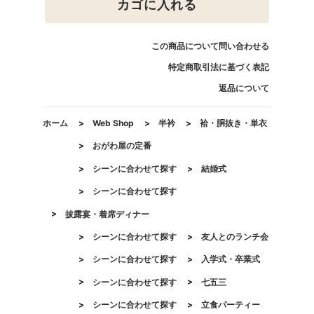
カゴに入れる
この商品について問い合わせる
特定商取引法に基づく表記
返品について
ホーム
>
Web Shop
>
半衿
>
袷・胴抜き・単衣
>
おがわ屋の定番
>
シーンに合わせて探す
>
結婚式
>
シーンに合わせて探す
>
披露宴・着席ディナー
>
シーンに合わせて探す
>
友人とのランチ会
>
シーンに合わせて探す
>
入学式・卒業式
>
シーンに合わせて探す
>
七五三
>
シーンに合わせて探す
>
立食パーティー