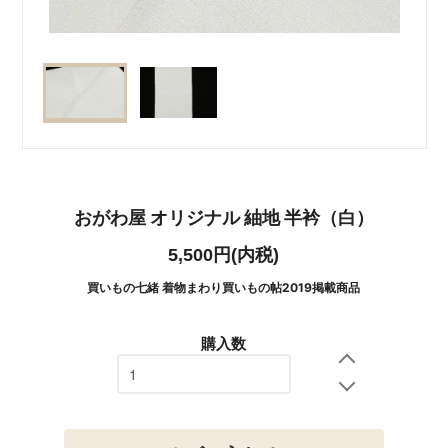
おがわ屋 オリジナル 紬地 半衿（白）
5,500円(内税)
買いもの七緒 着物まわり買いもの帖2019掲載商品
購入数