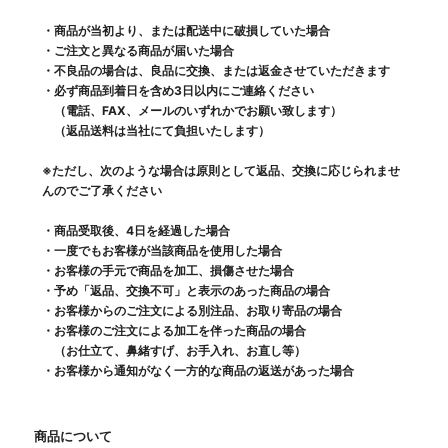
・商品が当初より、または配送中に破損していた場合
・ご注文と異なる商品が届いた場合
・不良品の場合は、良品に交換、または返金させていただきます
・必ず商品到着日を含め3日以内にご連絡ください
（電話、FAX、メールのいずれかでお願い致します）
（返品送料は当社にて負担いたします）
※ただし、次のような場合は原則として返品、交換に応じられませ
んのでご了承ください
・商品受取後、4日を経過した場合
・一度でもお客様が当該商品を使用した場合
・お客様の手元で商品を加工、損傷させた場合
・予め「返品、交換不可」と表示のあった商品の場合
・お客様からのご注文による別注品、お取り寄品の場合
・お客様のご注文による加工を伴った商品の場合
（お仕立て、鼻緒すげ、お手入れ、お直し等）
・お客様から通知がなく一方的な商品の返送があった場合
商品について