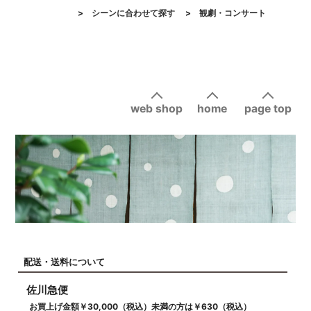
>
シーンに合わせて探す
>
観劇・コンサート
web shop
home
page top
配送・送料について
佐川急便
お買上げ金額￥30,000（税込）未満の方は￥630（税込）