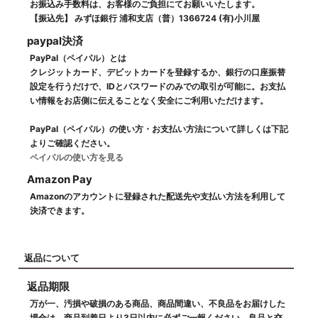
お振込み手数料は、お客様のご負担にてお願いいたします。
【振込先】 みずほ銀行 浦和支店（普）1366724 (有)小川屋
paypal決済
PayPal（ペイパル）とは
クレジットカード、デビットカードを登録するか、銀行の口座振替
設定を行うだけで、IDとパスワードのみでの取引が可能に。お支払
い情報をお店側に伝えることなく安全にご利用いただけます。
PayPal（ペイパル）の使い方・お支払い方法について詳しくは下記
よりご確認ください。
ペイパルの使い方を見る
Amazon Pay
Amazonのアカウントに登録された配送先や支払い方法を利用して
決済できます。
返品について
返品期限
万が一、汚損や破損のある商品、商品間違い、不良品をお届けした
場合は、商品到着日より3日以内に必ずご一報ください。良品と交