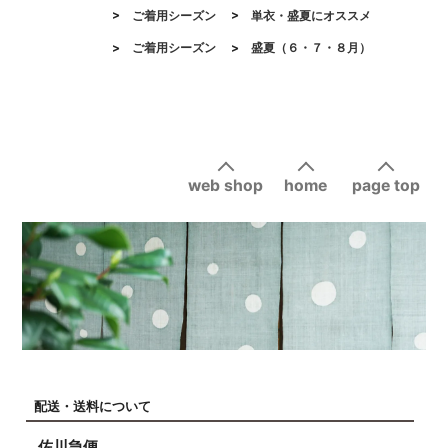
>
ご着用シーズン
>
単衣・盛夏にオススメ
>
ご着用シーズン
>
盛夏（６・７・８月）
web shop
home
page top
配送・送料について
佐川急便