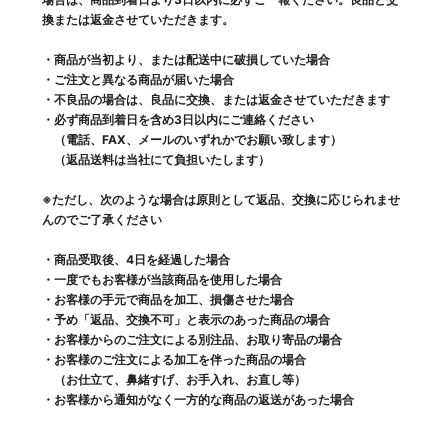
換または返金させていただきます。
・商品が当初より、または配送中に破損していた場合
・ご注文と異なる商品が届いた場合
・不良品の場合は、良品に交換、または返金させていただきます
・必ず商品到着日を含め3日以内にご連絡ください
（電話、FAX、メールのいずれかでお願い致します）
（返品送料は当社にて負担いたします）
※ただし、次のような場合は原則として返品、交換に応じられませ
んのでご了承ください
・商品受取後、4日を経過した場合
・一度でもお客様が当該商品を使用した場合
・お客様の手元で商品を加工、損傷させた場合
・予め「返品、交換不可」と表示のあった商品の場合
・お客様からのご注文による別注品、お取り寄品の場合
・お客様のご注文による加工を伴った商品の場合
（お仕立て、鼻緒すげ、お手入れ、お直し等）
・お客様から通知がなく一方的な商品の返送があった場合