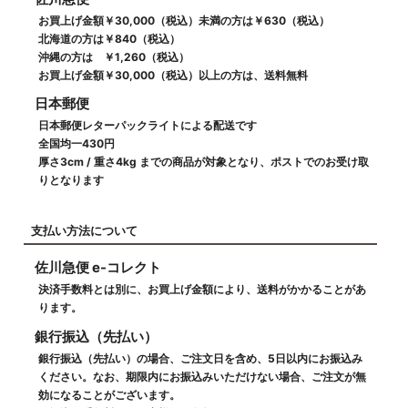
お買上げ金額￥30,000（税込）未満の方は￥630（税込）
北海道の方は￥840（税込）
沖縄の方は ￥1,260（税込）
お買上げ金額￥30,000（税込）以上の方は、送料無料
日本郵便
日本郵便レターパックライトによる配送です
全国均一430円
厚さ3cm / 重さ4kg までの商品が対象となり、ポストでのお受け取
りとなります
支払い方法について
佐川急便 e-コレクト
決済手数料とは別に、お買上げ金額により、送料がかかることがあ
ります。
銀行振込（先払い）
銀行振込（先払い）の場合、ご注文日を含め、5日以内にお振込み
ください。なお、期限内にお振込みいただけない場合、ご注文が無
効になることがございます。