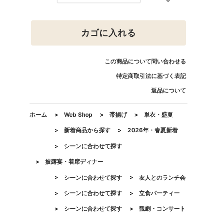
カゴに入れる
この商品について問い合わせる
特定商取引法に基づく表記
返品について
ホーム
>
Web Shop
>
帯揚げ
>
単衣・盛夏
>
新着商品から探す
>
2026年・春夏新着
>
シーンに合わせて探す
>
披露宴・着席ディナー
>
シーンに合わせて探す
>
友人とのランチ会
>
シーンに合わせて探す
>
立食パーティー
>
シーンに合わせて探す
>
観劇・コンサート