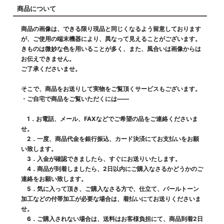
商品について
商品の画像は、できる限り現品と同じくなるよう留意しております
が、ご使用の端末機器により、異なって見えることがございます。
きものは微妙な色を用いることが多く、また、風合いは画像からは
お伝えできません。
ご了承くださいませ。
そこで、商品をお送りして実物をご覧頂くサービスもございます。
・ご自宅で商品をご覧いただくには――
1．お電話、メール、FAXなどでご希望の品をご連絡くださいま
せ。
2．一度、商品代金を銀行振込、カード決済にてお支払いをお願
い致します。
3．入金が確認できましたら、すぐにお送りいたします。
4．商品が到着しましたら、2日以内にご購入なさるかどうかのご
連絡をお願い致します。
5．気に入って頂き、ご購入なさる方で、仕立て、パールトーン
加工などの付帯加工が必要な場合は、着払いにてお送りくださいま
せ。
6．ご購入されない場合は、送料はお客様負担にて、商品到着2日