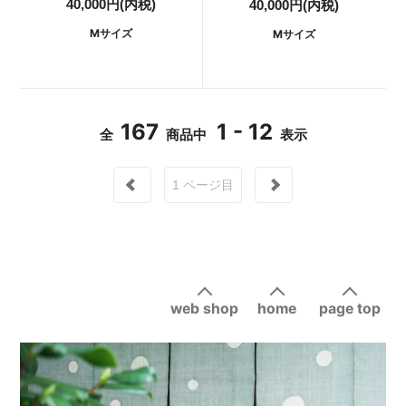
40,000円(内税)
40,000円(内税)
Mサイズ
Mサイズ
167
1 - 12
全
商品中
表示
1
ページ目
web shop
home
page top