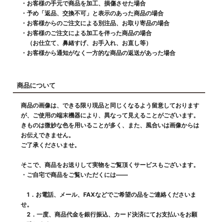
・お客様の手元で商品を加工、損傷させた場合
・予め「返品、交換不可」と表示のあった商品の場合
・お客様からのご注文による別注品、お取り寄品の場合
・お客様のご注文による加工を伴った商品の場合
（お仕立て、鼻緒すげ、お手入れ、お直し等）
・お客様から通知がなく一方的な商品の返送があった場合
商品について
商品の画像は、できる限り現品と同じくなるよう留意しております
が、ご使用の端末機器により、異なって見えることがございます。
きものは微妙な色を用いることが多く、また、風合いは画像からは
お伝えできません。
ご了承くださいませ。
そこで、商品をお送りして実物をご覧頂くサービスもございます。
・ご自宅で商品をご覧いただくには――
1．お電話、メール、FAXなどでご希望の品をご連絡くださいま
せ。
2．一度、商品代金を銀行振込、カード決済にてお支払いをお願