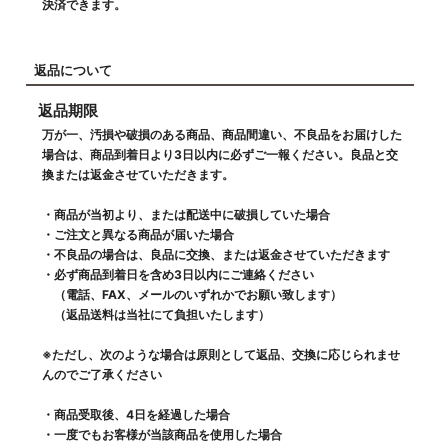
決済できます。
返品について
返品期限
万が一、汚損や破損のある商品、商品間違い、不良品をお届けした
場合は、商品到着日より3日以内に必ずご一報ください。良品と交
換または返金させていただきます。
・商品が当初より、または配送中に破損していた場合
・ご注文と異なる商品が届いた場合
・不良品の場合は、良品に交換、または返金させていただきます
・必ず商品到着日を含め3日以内にご連絡ください
（電話、FAX、メールのいずれかでお願い致します）
（返品送料は当社にて負担いたします）
※ただし、次のような場合は原則として返品、交換に応じられませ
んのでご了承ください
・商品受取後、4日を経過した場合
・一度でもお客様が当該商品を使用した場合