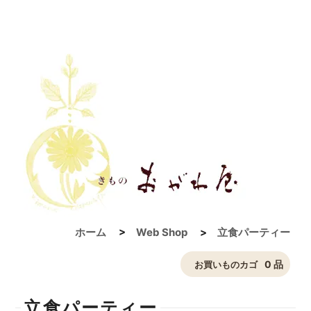
ホーム
>
Web Shop
>
立食パーティー
0 品
お買いものカゴ
立食パーティー