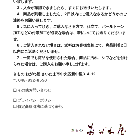
い致します。
3．入金が確認できましたら、すぐにお送りいたします。
4．商品が到着しましたら、2日以内にご購入なさるかどうかのご
連絡をお願い致します。
5．気に入って頂き、ご購入なさる方で、仕立て、パールトーン
加工などの付帯加工が必要な場合は、着払いにてお送りくださいま
せ。
6．ご購入されない場合は、送料はお客様負担にて、商品到着2日
以内にご返送くださいませ。
7．一度でも商品を使用された場合、商品に汚れ、シワなどを付け
られた場合は、ご購入をお願い申し上げます。
きもの おがわ屋 さいたま市中央区新中里3-4-12
℡. 048-832-8556
❑ その他お問い合わせ
❑ プライバシーポリシー
❑ 特定商取引法に基づく表記