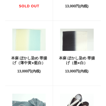
SOLD OUT
13,000円(内税)
本麻 ぼかし染め 帯揚
本麻 ぼかし染め 帯揚
げ（薄中黄×藍白）
げ（墨×白）
13,000円(内税)
13,000円(内税)