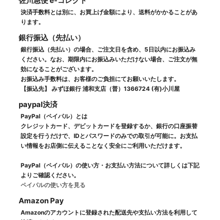
佐川急便 e-コレクト
決済手数料とは別に、お買上げ金額により、送料がかかることがあ
ります。
銀行振込（先払い）
銀行振込（先払い）の場合、ご注文日を含め、5日以内にお振込み
ください。なお、期限内にお振込みいただけない場合、ご注文が無
効になることがございます。
お振込み手数料は、お客様のご負担にてお願いいたします。
【振込先】 みずほ銀行 浦和支店（普）1366724 (有)小川屋
paypal決済
PayPal（ペイパル）とは
クレジットカード、デビットカードを登録するか、銀行の口座振替
設定を行うだけで、IDとパスワードのみでの取引が可能に。お支払
い情報をお店側に伝えることなく安全にご利用いただけます。
PayPal（ペイパル）の使い方・お支払い方法について詳しくは下記
よりご確認ください。
ペイパルの使い方を見る
Amazon Pay
Amazonのアカウントに登録された配送先や支払い方法を利用して