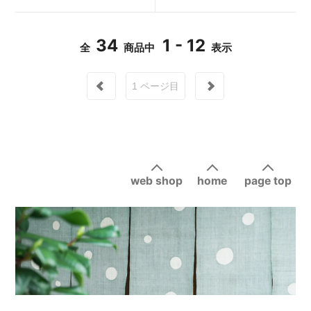
34
1 - 12
全
商品中
表示
1
ページ目
web shop
home
page top