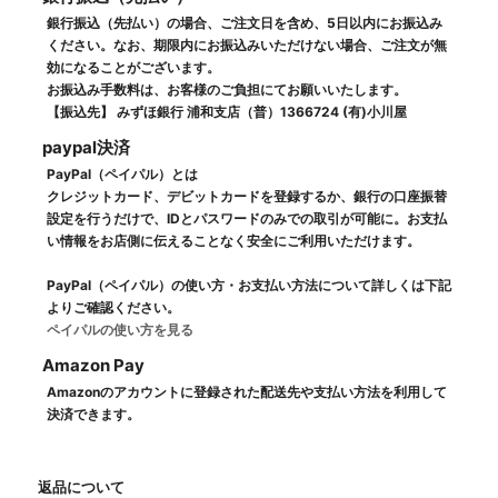
銀行振込（先払い）の場合、ご注文日を含め、5日以内にお振込み
ください。なお、期限内にお振込みいただけない場合、ご注文が無
効になることがございます。
お振込み手数料は、お客様のご負担にてお願いいたします。
【振込先】 みずほ銀行 浦和支店（普）1366724 (有)小川屋
paypal決済
PayPal（ペイパル）とは
クレジットカード、デビットカードを登録するか、銀行の口座振替
設定を行うだけで、IDとパスワードのみでの取引が可能に。お支払
い情報をお店側に伝えることなく安全にご利用いただけます。
PayPal（ペイパル）の使い方・お支払い方法について詳しくは下記
よりご確認ください。
ペイパルの使い方を見る
Amazon Pay
Amazonのアカウントに登録された配送先や支払い方法を利用して
決済できます。
返品について