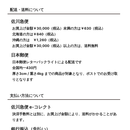
配送・送料について
佐川急便
お買上げ金額￥30,000（税込）未満の方は￥630（税込）
北海道の方は￥840（税込）
沖縄の方は ￥1,260（税込）
お買上げ金額￥30,000（税込）以上の方は、送料無料
日本郵便
日本郵便レターパックライトによる配送です
全国均一430円
厚さ3cm / 重さ4kg までの商品が対象となり、ポストでのお受け取
りとなります
支払い方法について
佐川急便 e-コレクト
決済手数料とは別に、お買上げ金額により、送料がかかることがあ
ります。
銀行振込（先払い）