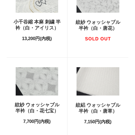
小千谷縮 本麻 刺繍 半
紋紗 ウォッシャブル
衿（白・アイリス）
半衿（白・唐花）
13,200円(内税)
SOLD OUT
紋紗 ウォッシャブル
紋絽 ウォッシャブル
半衿（白・花七宝）
半衿（白・唐草）
7,700円(内税)
7,150円(内税)