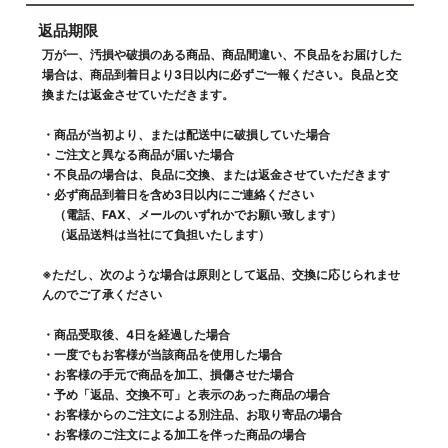
返品期限
万が一、汚損や破損のある商品、商品間違い、不良品をお届けした
場合は、商品到着日より3日以内に必ずご一報ください。良品と交
換または返金させていただきます。
・商品が当初より、または配送中に破損していた場合
・ご注文と異なる商品が届いた場合
・不良品の場合は、良品に交換、または返金させていただきます
・必ず商品到着日を含め3日以内にご連絡ください
（電話、FAX、メールのいずれかでお願い致します）
（返品送料は当社にて負担いたします）
※ただし、次のような場合は原則として返品、交換に応じられませ
んのでご了承ください
・商品受取後、4日を経過した場合
・一度でもお客様が当該商品を使用した場合
・お客様の手元で商品を加工、損傷させた場合
・予め「返品、交換不可」と表示のあった商品の場合
・お客様からのご注文による別注品、お取り寄品の場合
・お客様のご注文による加工を伴った商品の場合