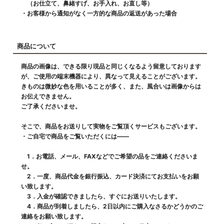
（お仕立て、鼻緒すげ、お手入れ、お直し等）
・お客様から通知がなく一方的な商品の返送があった場合
商品について
商品の画像は、できる限り現品と同じくなるよう留意しております
が、ご使用の端末機器により、異なって見えることがございます。
きものは微妙な色を用いることが多く、また、風合いは画像からは
お伝えできません。
ご了承くださいませ。
そこで、商品をお送りして実物をご覧頂くサービスもございます。
・ご自宅で商品をご覧いただくには――
1．お電話、メール、FAXなどでご希望の品をご連絡くださいま
せ。
2．一度、商品代金を銀行振込、カード決済にてお支払いをお願
い致します。
3．入金が確認できましたら、すぐにお送りいたします。
4．商品が到着しましたら、2日以内にご購入なさるかどうかのご
連絡をお願い致します。