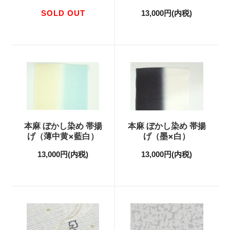
SOLD OUT
13,000円(内税)
本麻 ぼかし染め 帯揚
本麻 ぼかし染め 帯揚
げ（薄中黄×藍白）
げ（墨×白）
13,000円(内税)
13,000円(内税)