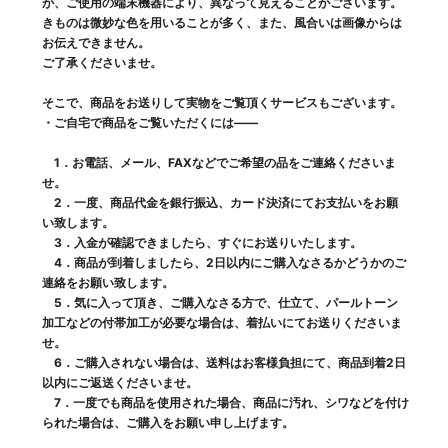
が、ご使用の端末機器により、異なって見えることがございます。
きものは微妙な色を用いることが多く、また、風合いは画像からは
お伝えできません。
ご了承くださいませ。
そこで、商品をお送りして実物をご覧頂くサービスもございます。
・ご自宅で商品をご覧いただくには――
1．お電話、メール、FAXなどでご希望の品をご連絡くださいま
せ。
2．一度、商品代金を銀行振込、カード決済にてお支払いをお願
い致します。
3．入金が確認できましたら、すぐにお送りいたします。
4．商品が到着しましたら、2日以内にご購入なさるかどうかのご
連絡をお願い致します。
5．気に入って頂き、ご購入なさる方で、仕立て、パールトーン
加工などの付帯加工が必要な場合は、着払いにてお送りくださいま
せ。
6．ご購入されない場合は、送料はお客様負担にて、商品到着2日
以内にご返送くださいませ。
7．一度でも商品を使用された場合、商品に汚れ、シワなどを付け
られた場合は、ご購入をお願い申し上げます。