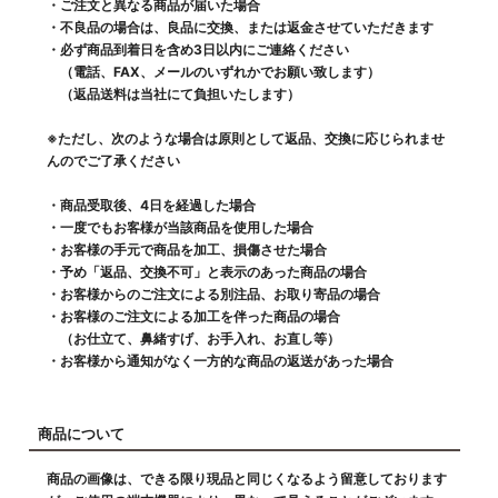
・ご注文と異なる商品が届いた場合
・不良品の場合は、良品に交換、または返金させていただきます
・必ず商品到着日を含め3日以内にご連絡ください
（電話、FAX、メールのいずれかでお願い致します）
（返品送料は当社にて負担いたします）
※ただし、次のような場合は原則として返品、交換に応じられませ
んのでご了承ください
・商品受取後、4日を経過した場合
・一度でもお客様が当該商品を使用した場合
・お客様の手元で商品を加工、損傷させた場合
・予め「返品、交換不可」と表示のあった商品の場合
・お客様からのご注文による別注品、お取り寄品の場合
・お客様のご注文による加工を伴った商品の場合
（お仕立て、鼻緒すげ、お手入れ、お直し等）
・お客様から通知がなく一方的な商品の返送があった場合
商品について
商品の画像は、できる限り現品と同じくなるよう留意しております