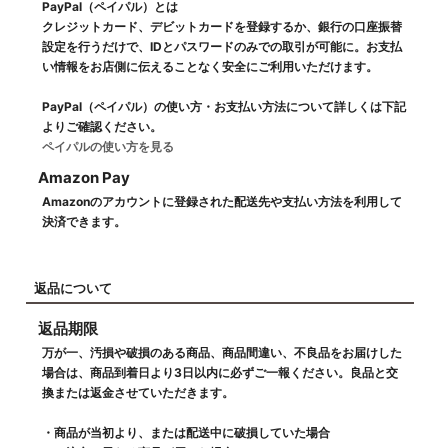
PayPal（ペイパル）とは
クレジットカード、デビットカードを登録するか、銀行の口座振替
設定を行うだけで、IDとパスワードのみでの取引が可能に。お支払
い情報をお店側に伝えることなく安全にご利用いただけます。
PayPal（ペイパル）の使い方・お支払い方法について詳しくは下記
よりご確認ください。
ペイパルの使い方を見る
Amazon Pay
Amazonのアカウントに登録された配送先や支払い方法を利用して
決済できます。
返品について
返品期限
万が一、汚損や破損のある商品、商品間違い、不良品をお届けした
場合は、商品到着日より3日以内に必ずご一報ください。良品と交
換または返金させていただきます。
・商品が当初より、または配送中に破損していた場合