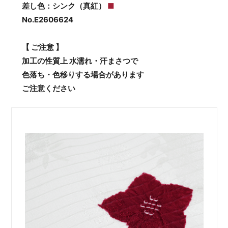
差し色：シンク（真紅）
■
No.E2606624
【 ご注意 】
加工の性質上 水濡れ・汗まさつで
色落ち・色移りする場合があります
ご注意ください