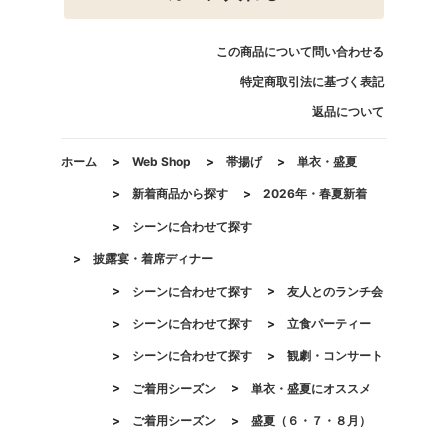
この商品について問い合わせる
特定商取引法に基づく表記
返品について
ホーム
>
Web Shop
>
帯揚げ
>
単衣・盛夏
>
新着商品から探す
>
2026年・春夏新着
>
シーンに合わせて探す
>
披露宴・着席ディナー
>
シーンに合わせて探す
>
友人とのランチ会
>
シーンに合わせて探す
>
立食パーティー
>
シーンに合わせて探す
>
観劇・コンサート
>
ご着用シーズン
>
単衣・盛夏にオススメ
>
ご着用シーズン
>
盛夏（６・７・８月）