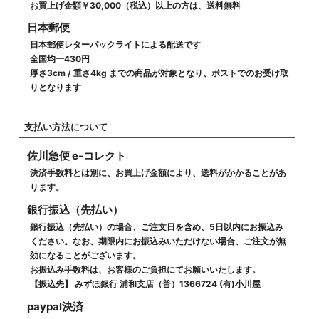
お買上げ金額￥30,000（税込）以上の方は、送料無料
日本郵便
日本郵便レターパックライトによる配送です
全国均一430円
厚さ3cm / 重さ4kg までの商品が対象となり、ポストでのお受け取
りとなります
支払い方法について
佐川急便 e-コレクト
決済手数料とは別に、お買上げ金額により、送料がかかることがあ
ります。
銀行振込（先払い）
銀行振込（先払い）の場合、ご注文日を含め、5日以内にお振込み
ください。なお、期限内にお振込みいただけない場合、ご注文が無
効になることがございます。
お振込み手数料は、お客様のご負担にてお願いいたします。
【振込先】 みずほ銀行 浦和支店（普）1366724 (有)小川屋
paypal決済