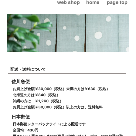
web shop
home
page top
配送・送料について
佐川急便
お買上げ金額￥30,000（税込）未満の方は￥630（税込）
北海道の方は￥840（税込）
沖縄の方は ￥1,260（税込）
お買上げ金額￥30,000（税込）以上の方は、送料無料
日本郵便
日本郵便レターパックライトによる配送です
全国均一430円