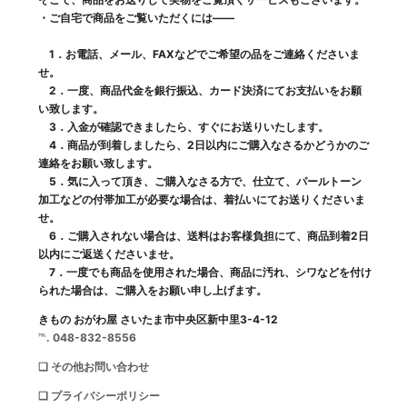
・ご自宅で商品をご覧いただくには――
1．お電話、メール、FAXなどでご希望の品をご連絡くださいま
せ。
2．一度、商品代金を銀行振込、カード決済にてお支払いをお願
い致します。
3．入金が確認できましたら、すぐにお送りいたします。
4．商品が到着しましたら、2日以内にご購入なさるかどうかのご
連絡をお願い致します。
5．気に入って頂き、ご購入なさる方で、仕立て、パールトーン
加工などの付帯加工が必要な場合は、着払いにてお送りくださいま
せ。
6．ご購入されない場合は、送料はお客様負担にて、商品到着2日
以内にご返送くださいませ。
7．一度でも商品を使用された場合、商品に汚れ、シワなどを付け
られた場合は、ご購入をお願い申し上げます。
きもの おがわ屋 さいたま市中央区新中里3-4-12
℡. 048-832-8556
❑ その他お問い合わせ
❑ プライバシーポリシー