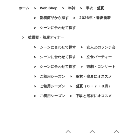
ホーム
>
Web Shop
>
半衿
>
単衣・盛夏
>
新着商品から探す
>
2026年・春夏新着
>
シーンに合わせて探す
>
披露宴・着席ディナー
>
シーンに合わせて探す
>
友人とのランチ会
>
シーンに合わせて探す
>
立食パーティー
>
シーンに合わせて探す
>
観劇・コンサート
>
ご着用シーズン
>
単衣・盛夏にオススメ
>
ご着用シーズン
>
盛夏（６・７・８月）
>
ご着用シーズン
>
下駄と浴衣にオススメ