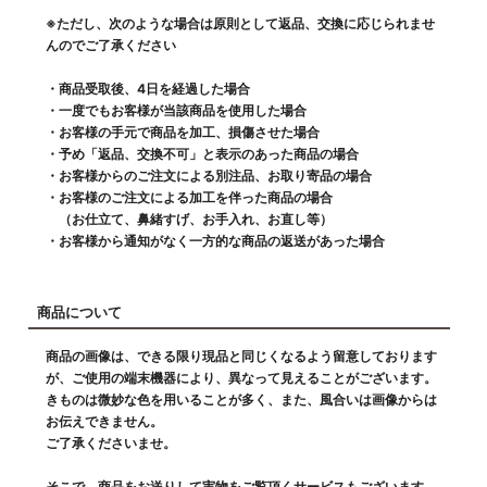
※ただし、次のような場合は原則として返品、交換に応じられませ
んのでご了承ください
・商品受取後、4日を経過した場合
・一度でもお客様が当該商品を使用した場合
・お客様の手元で商品を加工、損傷させた場合
・予め「返品、交換不可」と表示のあった商品の場合
・お客様からのご注文による別注品、お取り寄品の場合
・お客様のご注文による加工を伴った商品の場合
（お仕立て、鼻緒すげ、お手入れ、お直し等）
・お客様から通知がなく一方的な商品の返送があった場合
商品について
商品の画像は、できる限り現品と同じくなるよう留意しております
が、ご使用の端末機器により、異なって見えることがございます。
きものは微妙な色を用いることが多く、また、風合いは画像からは
お伝えできません。
ご了承くださいませ。
そこで、商品をお送りして実物をご覧頂くサービスもございます。