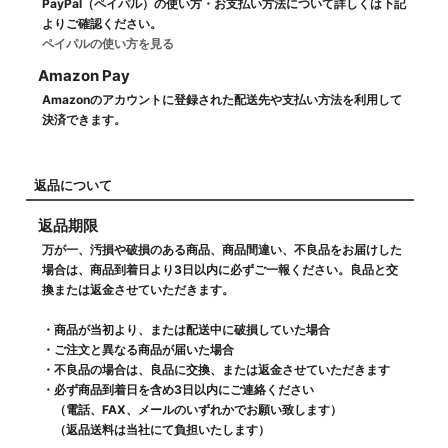
PayPal（ペイパル）の使い方・お支払い方法について詳しくは下記
よりご確認ください。
ペイパルの使い方を見る
Amazon Pay
Amazonのアカウントに登録された配送先や支払い方法を利用して
決済できます。
返品について
返品期限
万が一、汚損や破損のある商品、商品間違い、不良品をお届けした
場合は、商品到着日より3日以内に必ずご一報ください。良品と交
換または返金させていただきます。
・商品が当初より、または配送中に破損していた場合
・ご注文と異なる商品が届いた場合
・不良品の場合は、良品に交換、または返金させていただきます
・必ず商品到着日を含め3日以内にご連絡ください
（電話、FAX、メールのいずれかでお願い致します）
（返品送料は当社にて負担いたします）