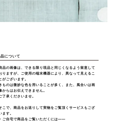
商品について
商品の画像は、できる限り現品と同じくなるよう留意して
おりますが、ご使用の端末機器により、異なって見えるこ
とがございます。
きものは微妙な色を用いることが多く、また、風合いは画
像からはお伝えできません。
ご了承くださいませ。
そこで、商品をお送りして実物をご覧頂くサービスもござ
います。
・ご自宅で商品をご覧いただくには――