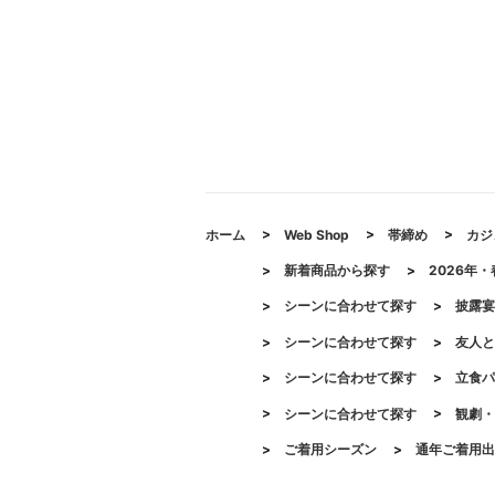
ホーム
>
Web Shop
>
帯締め
>
カジ
>
新着商品から探す
>
2026年
>
シーンに合わせて探す
>
披露宴
>
シーンに合わせて探す
>
友人と
>
シーンに合わせて探す
>
立食パ
>
シーンに合わせて探す
>
観劇・
>
ご着用シーズン
>
通年ご着用出