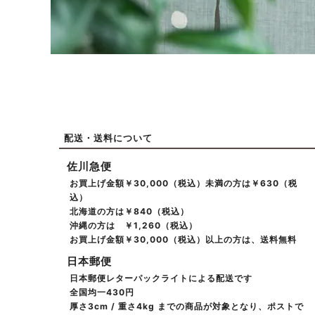
配送・送料について
佐川急便
お買上げ金額￥30,000（税込）未満の方は￥630（税
込）
北海道の方は￥840（税込）
沖縄の方は ￥1,260（税込）
お買上げ金額￥30,000（税込）以上の方は、送料無料
日本郵便
日本郵便レターパックライトによる配送です
全国均一430円
厚さ3cm / 重さ4kg までの商品が対象となり、ポストで