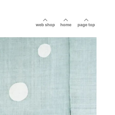
web shop
home
page top