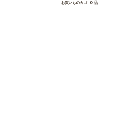
0 品
お買いものカゴ