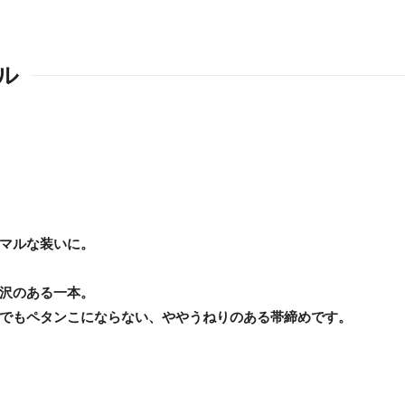
ル
マルな装いに。
沢のある一本。
でもペタンこにならない、ややうねりのある帯締めです。