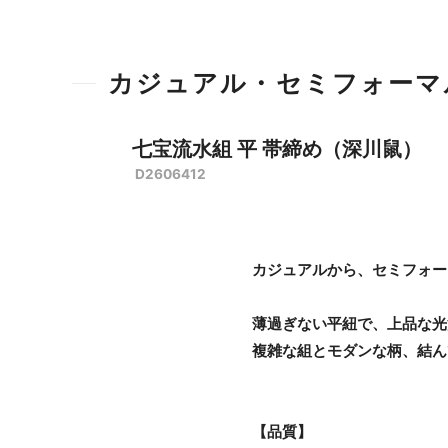
カジュアル・セミフォーマ
七宝流水組 平 帯締め（深川鼠）
D2606412
カジュアルから、セミフォー
薄過ぎない平紐で、上品な光
複雑な組とモダンな柄、結ん
【品質】