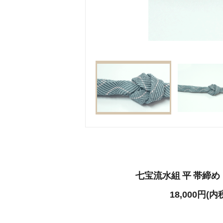
七宝流水組 平 帯締
18,000円(内