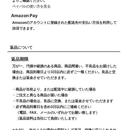
よりご確認ください。
ペイパルの使い方を見る
Amazon Pay
Amazonのアカウントに登録された配送先や支払い方法を利用して
決済できます。
返品について
返品期限
万が一、汚損や破損のある商品、商品間違い、不良品をお届けした
場合は、商品到着日より3日以内に必ずご一報ください。良品と交
換または返金させていただきます。
・商品が当初より、または配送中に破損していた場合
・ご注文と異なる商品が届いた場合
・不良品の場合は、良品に交換、または返金させていただきます
・必ず商品到着日を含め3日以内にご連絡ください
（電話、FAX、メールのいずれかでお願い致します）
（返品送料は当社にて負担いたします）
※ただし、次のような場合は原則として返品、交換に応じられませ