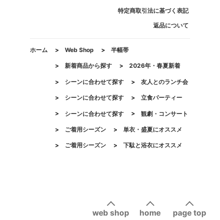
特定商取引法に基づく表記
返品について
ホーム
>
Web Shop
>
半幅帯
>
新着商品から探す
>
2026年・春夏新着
>
シーンに合わせて探す
>
友人とのランチ会
>
シーンに合わせて探す
>
立食パーティー
>
シーンに合わせて探す
>
観劇・コンサート
>
ご着用シーズン
>
単衣・盛夏にオススメ
>
ご着用シーズン
>
下駄と浴衣にオススメ
web shop
home
page top