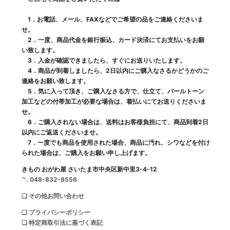
1．お電話、メール、FAXなどでご希望の品をご連絡くださいま
せ。
2．一度、商品代金を銀行振込、カード決済にてお支払いをお願
い致します。
3．入金が確認できましたら、すぐにお送りいたします。
4．商品が到着しましたら、2日以内にご購入なさるかどうかのご
連絡をお願い致します。
5．気に入って頂き、ご購入なさる方で、仕立て、パールトーン
加工などの付帯加工が必要な場合は、着払いにてお送りくださいま
せ。
6．ご購入されない場合は、送料はお客様負担にて、商品到着2日
以内にご返送くださいませ。
7．一度でも商品を使用された場合、商品に汚れ、シワなどを付け
られた場合は、ご購入をお願い申し上げます。
きもの おがわ屋 さいたま市中央区新中里3-4-12
℡. 048-832-8556
❑ その他お問い合わせ
❑ プライバシーポリシー
❑ 特定商取引法に基づく表記