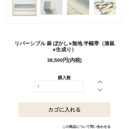
リバーシブル 麻 ぼかし×無地 半幅帯（湊鼠
×生成り）
38,500円(内税)
購入数
カゴに入れる
この商品について問い合わせる