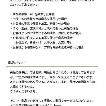
んのでご了承ください
・商品受取後、4日を経過した場合
・一度でもお客様が当該商品を使用した場合
・お客様の手元で商品を加工、損傷させた場合
・予め「返品、交換不可」と表示のあった商品の場合
・お客様からのご注文による別注品、お取り寄品の場合
・お客様のご注文による加工を伴った商品の場合
（お仕立て、鼻緒すげ、お手入れ、お直し等）
・お客様から通知がなく一方的な商品の返送があった場合
商品について
商品の画像は、できる限り現品と同じくなるよう留意しております
が、ご使用の端末機器により、異なって見えることがございます。
きものは微妙な色を用いることが多く、また、風合いは画像からは
お伝えできません。
ご了承くださいませ。
そこで、商品をお送りして実物をご覧頂くサービスもございます。
・ご自宅で商品をご覧いただくには――