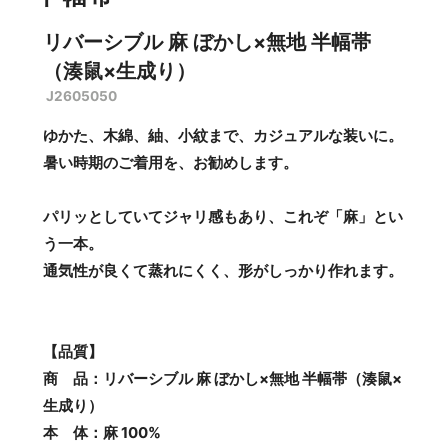
リバーシブル 麻 ぼかし×無地 半幅帯
（湊鼠×生成り）
J2605050
ゆかた、木綿、紬、小紋まで、カジュアルな装いに。
暑い時期のご着用を、お勧めします。
パリッとしていてジャリ感もあり、これぞ「麻」とい
う一本。
通気性が良くて蒸れにくく、形がしっかり作れます。
【品質】
商 品：リバーシブル 麻 ぼかし×無地 半幅帯（湊鼠×
生成り）
本 体：麻 100%