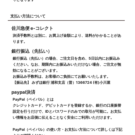
支払い方法について
佐川急便 e-コレクト
決済手数料とは別に、お買上げ金額により、送料がかかることがあ
ります。
銀行振込（先払い）
銀行振込（先払い）の場合、ご注文日を含め、5日以内にお振込み
ください。なお、期限内にお振込みいただけない場合、ご注文が無
効になることがございます。
お振込み手数料は、お客様のご負担にてお願いいたします。
【振込先】 みずほ銀行 浦和支店（普）1366724 (有)小川屋
paypal決済
PayPal（ペイパル）とは
クレジットカード、デビットカードを登録するか、銀行の口座振替
設定を行うだけで、IDとパスワードのみでの取引が可能に。お支払
い情報をお店側に伝えることなく安全にご利用いただけます。
PayPal（ペイパル）の使い方・お支払い方法について詳しくは下記