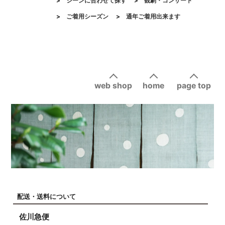
>
シーンに合わせて探す
>
観劇・コンサート
>
ご着用シーズン
>
通年ご着用出来ます
web shop
home
page top
配送・送料について
佐川急便