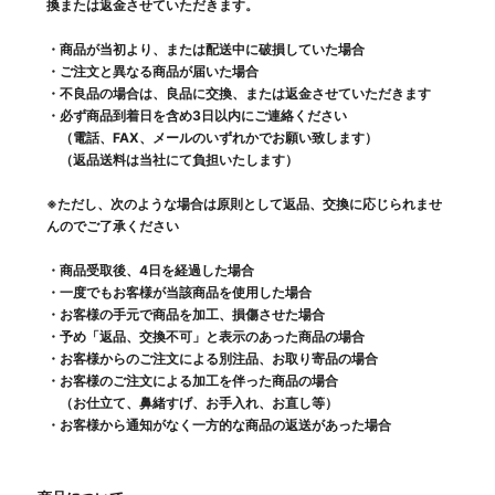
換または返金させていただきます。
・商品が当初より、または配送中に破損していた場合
・ご注文と異なる商品が届いた場合
・不良品の場合は、良品に交換、または返金させていただきます
・必ず商品到着日を含め3日以内にご連絡ください
（電話、FAX、メールのいずれかでお願い致します）
（返品送料は当社にて負担いたします）
※ただし、次のような場合は原則として返品、交換に応じられませ
んのでご了承ください
・商品受取後、4日を経過した場合
・一度でもお客様が当該商品を使用した場合
・お客様の手元で商品を加工、損傷させた場合
・予め「返品、交換不可」と表示のあった商品の場合
・お客様からのご注文による別注品、お取り寄品の場合
・お客様のご注文による加工を伴った商品の場合
（お仕立て、鼻緒すげ、お手入れ、お直し等）
・お客様から通知がなく一方的な商品の返送があった場合