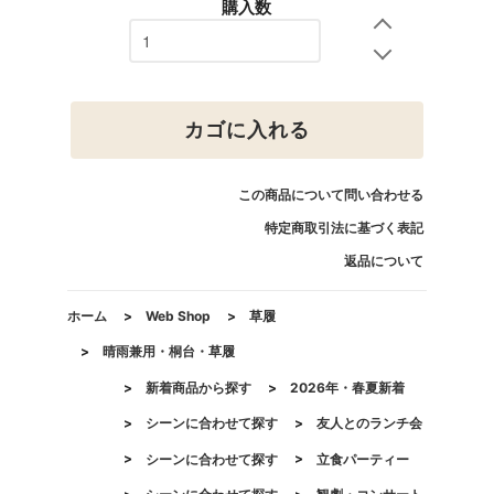
購入数
カゴに入れる
この商品について問い合わせる
特定商取引法に基づく表記
返品について
ホーム
>
Web Shop
>
草履
>
晴雨兼用・桐台・草履
>
新着商品から探す
>
2026年・春夏新着
>
シーンに合わせて探す
>
友人とのランチ会
>
シーンに合わせて探す
>
立食パーティー