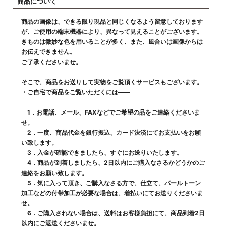
商品について
商品の画像は、できる限り現品と同じくなるよう留意しております
が、ご使用の端末機器により、異なって見えることがございます。
きものは微妙な色を用いることが多く、また、風合いは画像からは
お伝えできません。
ご了承くださいませ。
そこで、商品をお送りして実物をご覧頂くサービスもございます。
・ご自宅で商品をご覧いただくには――
1．お電話、メール、FAXなどでご希望の品をご連絡くださいま
せ。
2．一度、商品代金を銀行振込、カード決済にてお支払いをお願
い致します。
3．入金が確認できましたら、すぐにお送りいたします。
4．商品が到着しましたら、2日以内にご購入なさるかどうかのご
連絡をお願い致します。
5．気に入って頂き、ご購入なさる方で、仕立て、パールトーン
加工などの付帯加工が必要な場合は、着払いにてお送りくださいま
せ。
6．ご購入されない場合は、送料はお客様負担にて、商品到着2日
以内にご返送くださいませ。