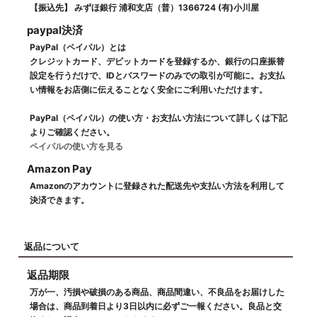
【振込先】 みずほ銀行 浦和支店（普）1366724 (有)小川屋
paypal決済
PayPal（ペイパル）とは
クレジットカード、デビットカードを登録するか、銀行の口座振替
設定を行うだけで、IDとパスワードのみでの取引が可能に。お支払
い情報をお店側に伝えることなく安全にご利用いただけます。
PayPal（ペイパル）の使い方・お支払い方法について詳しくは下記
よりご確認ください。
ペイパルの使い方を見る
Amazon Pay
Amazonのアカウントに登録された配送先や支払い方法を利用して
決済できます。
返品について
返品期限
万が一、汚損や破損のある商品、商品間違い、不良品をお届けした
場合は、商品到着日より3日以内に必ずご一報ください。良品と交