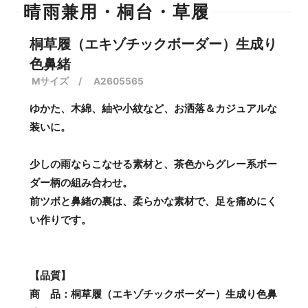
晴雨兼用・桐台・草履
桐草履（エキゾチックボーダー）生成り
色鼻緒
Mサイズ / A2605565
ゆかた、木綿、紬や小紋など、お洒落＆カジュアルな
装いに。
少しの雨ならこなせる素材と、茶色からグレー系ボー
ダー柄の組み合わせ。
前ツボと鼻緒の裏は、柔らかな素材で、足を痛めにく
い作りです。
【品質】
商 品：桐草履（エキゾチックボーダー）生成り色鼻