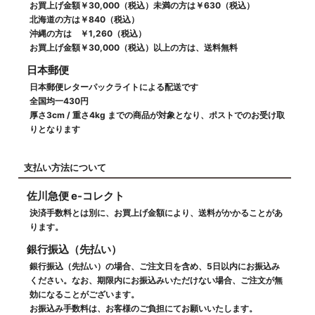
お買上げ金額￥30,000（税込）未満の方は￥630（税込）
北海道の方は￥840（税込）
沖縄の方は ￥1,260（税込）
お買上げ金額￥30,000（税込）以上の方は、送料無料
日本郵便
日本郵便レターパックライトによる配送です
全国均一430円
厚さ3cm / 重さ4kg までの商品が対象となり、ポストでのお受け取
りとなります
支払い方法について
佐川急便 e-コレクト
決済手数料とは別に、お買上げ金額により、送料がかかることがあ
ります。
銀行振込（先払い）
銀行振込（先払い）の場合、ご注文日を含め、5日以内にお振込み
ください。なお、期限内にお振込みいただけない場合、ご注文が無
効になることがございます。
お振込み手数料は、お客様のご負担にてお願いいたします。