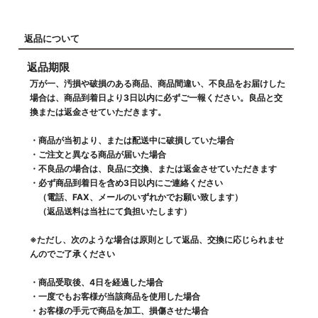
返品について
返品期限
万が一、汚損や破損のある商品、商品間違い、不良品をお届けした
場合は、商品到着日より3日以内に必ずご一報ください。良品と交
換または返金させていただきます。
・商品が当初より、または配送中に破損していた場合
・ご注文と異なる商品が届いた場合
・不良品の場合は、良品に交換、または返金させていただきます
・必ず商品到着日を含め3日以内にご連絡ください
（電話、FAX、メールのいずれかでお願い致します）
（返品送料は当社にて負担いたします）
※ただし、次のような場合は原則として返品、交換に応じられませ
んのでご了承ください
・商品受取後、4日を経過した場合
・一度でもお客様が当該商品を使用した場合
・お客様の手元で商品を加工、損傷させた場合