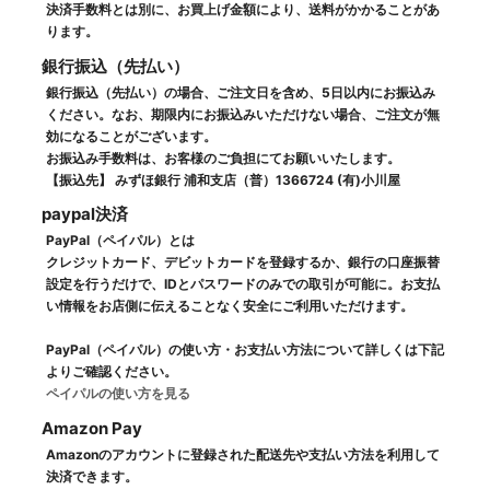
決済手数料とは別に、お買上げ金額により、送料がかかることがあ
ります。
銀行振込（先払い）
銀行振込（先払い）の場合、ご注文日を含め、5日以内にお振込み
ください。なお、期限内にお振込みいただけない場合、ご注文が無
効になることがございます。
お振込み手数料は、お客様のご負担にてお願いいたします。
【振込先】 みずほ銀行 浦和支店（普）1366724 (有)小川屋
paypal決済
PayPal（ペイパル）とは
クレジットカード、デビットカードを登録するか、銀行の口座振替
設定を行うだけで、IDとパスワードのみでの取引が可能に。お支払
い情報をお店側に伝えることなく安全にご利用いただけます。
PayPal（ペイパル）の使い方・お支払い方法について詳しくは下記
よりご確認ください。
ペイパルの使い方を見る
Amazon Pay
Amazonのアカウントに登録された配送先や支払い方法を利用して
決済できます。