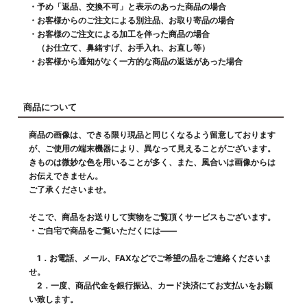
・予め「返品、交換不可」と表示のあった商品の場合
・お客様からのご注文による別注品、お取り寄品の場合
・お客様のご注文による加工を伴った商品の場合
（お仕立て、鼻緒すげ、お手入れ、お直し等）
・お客様から通知がなく一方的な商品の返送があった場合
商品について
商品の画像は、できる限り現品と同じくなるよう留意しております
が、ご使用の端末機器により、異なって見えることがございます。
きものは微妙な色を用いることが多く、また、風合いは画像からは
お伝えできません。
ご了承くださいませ。
そこで、商品をお送りして実物をご覧頂くサービスもございます。
・ご自宅で商品をご覧いただくには――
1．お電話、メール、FAXなどでご希望の品をご連絡くださいま
せ。
2．一度、商品代金を銀行振込、カード決済にてお支払いをお願
い致します。