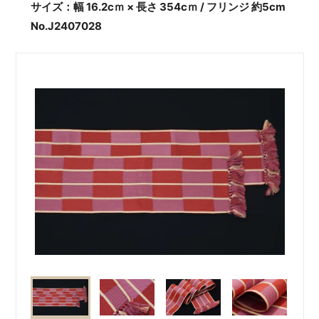
サイズ：幅 16.2cｍ × 長さ 354cｍ / フリンジ 約5cm
No.J2407028