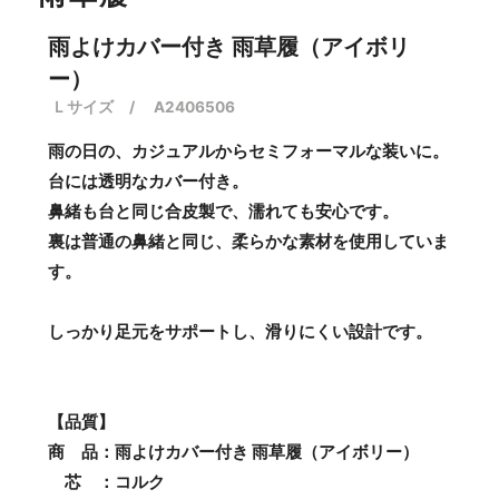
雨よけカバー付き 雨草履（アイボリ
ー）
Ｌサイズ / A2406506
雨の日の、カジュアルからセミフォーマルな装いに。
台には透明なカバー付き。
鼻緒も台と同じ合皮製で、濡れても安心です。
裏は普通の鼻緒と同じ、柔らかな素材を使用していま
す。
しっかり足元をサポートし、滑りにくい設計です。
【品質】
商 品：雨よけカバー付き 雨草履（アイボリー）
芯 ：コルク