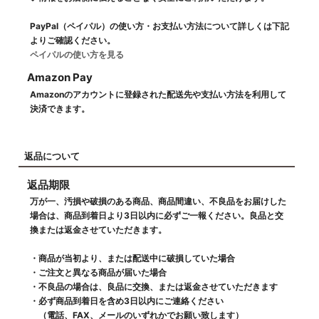
PayPal（ペイパル）の使い方・お支払い方法について詳しくは下記
よりご確認ください。
ペイパルの使い方を見る
Amazon Pay
Amazonのアカウントに登録された配送先や支払い方法を利用して
決済できます。
返品について
返品期限
万が一、汚損や破損のある商品、商品間違い、不良品をお届けした
場合は、商品到着日より3日以内に必ずご一報ください。良品と交
換または返金させていただきます。
・商品が当初より、または配送中に破損していた場合
・ご注文と異なる商品が届いた場合
・不良品の場合は、良品に交換、または返金させていただきます
・必ず商品到着日を含め3日以内にご連絡ください
（電話、FAX、メールのいずれかでお願い致します）