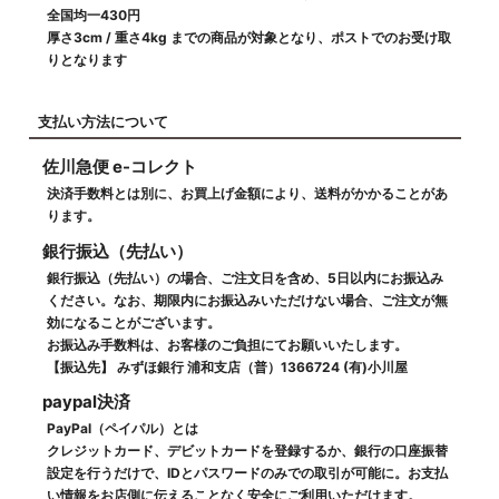
全国均一430円
厚さ3cm / 重さ4kg までの商品が対象となり、ポストでのお受け取
りとなります
支払い方法について
佐川急便 e-コレクト
決済手数料とは別に、お買上げ金額により、送料がかかることがあ
ります。
銀行振込（先払い）
銀行振込（先払い）の場合、ご注文日を含め、5日以内にお振込み
ください。なお、期限内にお振込みいただけない場合、ご注文が無
効になることがございます。
お振込み手数料は、お客様のご負担にてお願いいたします。
【振込先】 みずほ銀行 浦和支店（普）1366724 (有)小川屋
paypal決済
PayPal（ペイパル）とは
クレジットカード、デビットカードを登録するか、銀行の口座振替
設定を行うだけで、IDとパスワードのみでの取引が可能に。お支払
い情報をお店側に伝えることなく安全にご利用いただけます。