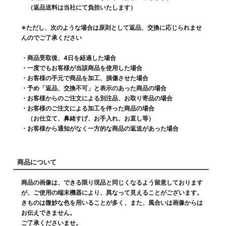
（返品送料は当社にて負担いたします）
※ただし、次のような場合は原則として返品、交換に応じられませ
んのでご了承ください
・商品受取後、4日を経過した場合
・一度でもお客様が当該商品を使用した場合
・お客様の手元で商品を加工、損傷させた場合
・予め「返品、交換不可」と表示のあった商品の場合
・お客様からのご注文による別注品、お取り寄品の場合
・お客様のご注文による加工を伴った商品の場合
（お仕立て、鼻緒すげ、お手入れ、お直し等）
・お客様から通知がなく一方的な商品の返送があった場合
商品について
商品の画像は、できる限り現品と同じくなるよう留意しております
が、ご使用の端末機器により、異なって見えることがございます。
きものは微妙な色を用いることが多く、また、風合いは画像からは
お伝えできません。
ご了承くださいませ。