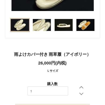
雨よけカバー付き 雨草履（アイボリー）
26,000円(内税)
Ｌサイズ
購入数