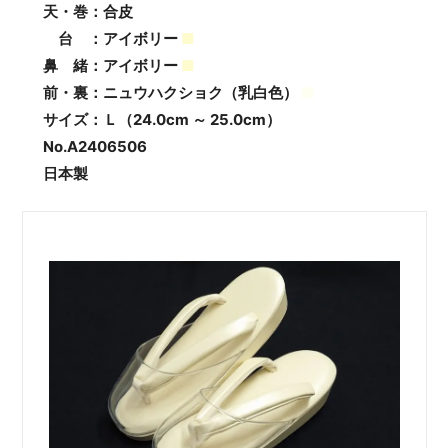
天・巻：合皮
台 ：アイボリー
■
鼻 緒：アイボリー
■
前・裏：ニュウハクショク（乳白色）
■
サイズ：Ｌ（24.0cm ～ 25.0cm）
No.A2406506
日本製