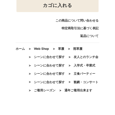
カゴに入れる
この商品について問い合わせる
特定商取引法に基づく表記
返品について
ホーム
>
Web Shop
>
草履
>
雨草履
>
シーンに合わせて探す
>
友人とのランチ会
>
シーンに合わせて探す
>
入学式・卒業式
>
シーンに合わせて探す
>
立食パーティー
>
シーンに合わせて探す
>
観劇・コンサート
>
ご着用シーズン
>
通年ご着用出来ます