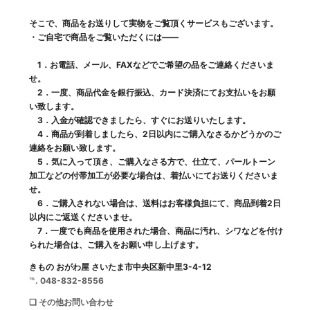
そこで、商品をお送りして実物をご覧頂くサービスもございます。
・ご自宅で商品をご覧いただくには――
1．お電話、メール、FAXなどでご希望の品をご連絡くださいま
せ。
2．一度、商品代金を銀行振込、カード決済にてお支払いをお願
い致します。
3．入金が確認できましたら、すぐにお送りいたします。
4．商品が到着しましたら、2日以内にご購入なさるかどうかのご
連絡をお願い致します。
5．気に入って頂き、ご購入なさる方で、仕立て、パールトーン
加工などの付帯加工が必要な場合は、着払いにてお送りくださいま
せ。
6．ご購入されない場合は、送料はお客様負担にて、商品到着2日
以内にご返送くださいませ。
7．一度でも商品を使用された場合、商品に汚れ、シワなどを付け
られた場合は、ご購入をお願い申し上げます。
きもの おがわ屋 さいたま市中央区新中里3-4-12
℡. 048-832-8556
❑ その他お問い合わせ