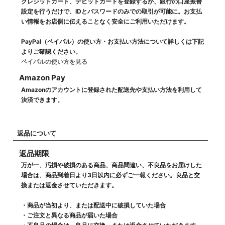
クレジットカード、デビットカードを登録するか、銀行の口座振替
設定を行うだけで、IDとパスワードのみでの取引が可能に。お支払
い情報をお店側に伝えることなく安全にご利用いただけます。
PayPal（ペイパル）の使い方・お支払い方法について詳しくは下記
よりご確認ください。
ペイパルの使い方を見る
Amazon Pay
Amazonのアカウントに登録された配送先や支払い方法を利用して
決済できます。
返品について
返品期限
万が一、汚損や破損のある商品、商品間違い、不良品をお届けした
場合は、商品到着日より3日以内に必ずご一報ください。良品と交
換または返金させていただきます。
・商品が当初より、または配送中に破損していた場合
・ご注文と異なる商品が届いた場合