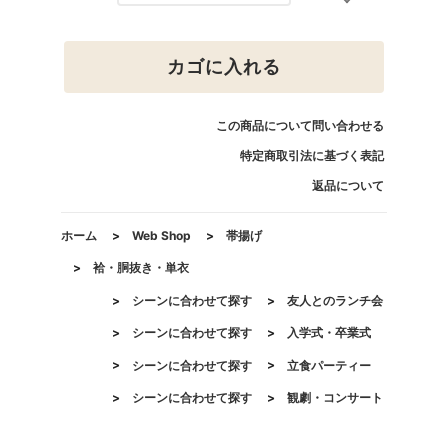
カゴに入れる
この商品について問い合わせる
特定商取引法に基づく表記
返品について
ホーム
>
Web Shop
>
帯揚げ
>
袷・胴抜き・単衣
>
シーンに合わせて探す
>
友人とのランチ会
>
シーンに合わせて探す
>
入学式・卒業式
>
シーンに合わせて探す
>
立食パーティー
>
シーンに合わせて探す
>
観劇・コンサート