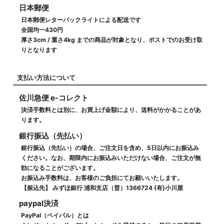
日本郵便
日本郵便レターパックライトによる配送です
全国均一430円
厚さ3cm / 重さ4kg までの商品が対象となり、ポストでのお受け取
りとなります
支払い方法について
佐川急便 e-コレクト
決済手数料とは別に、お買上げ金額により、送料がかかることがあ
ります。
銀行振込（先払い）
銀行振込（先払い）の場合、ご注文日を含め、5日以内にお振込み
ください。なお、期限内にお振込みいただけない場合、ご注文が無
効になることがございます。
お振込み手数料は、お客様のご負担にてお願いいたします。
【振込先】 みずほ銀行 浦和支店（普）1366724 (有)小川屋
paypal決済
PayPal（ペイパル）とは