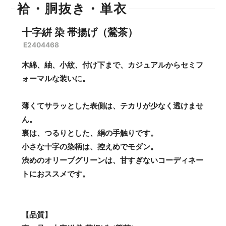
袷・胴抜き・単衣
十字絣 染 帯揚げ（鶯茶）
E2404468
木綿、紬、小紋、付け下まで、カジュアルからセミフ
ォーマルな装いに。
薄くてサラッとした表側は、テカリが少なく透けませ
ん。
裏は、つるりとした、絹の手触りです。
小さな十字の染柄は、控えめでモダン。
渋めのオリーブグリーンは、甘すぎないコーディネー
トにおススメです。
【品質】