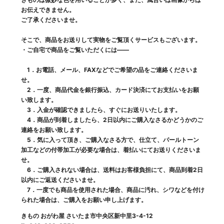
お伝えできません。
ご了承くださいませ。
そこで、商品をお送りして実物をご覧頂くサービスもございます。
・ご自宅で商品をご覧いただくには――
1．お電話、メール、FAXなどでご希望の品をご連絡くださいま
せ。
2．一度、商品代金を銀行振込、カード決済にてお支払いをお願
い致します。
3．入金が確認できましたら、すぐにお送りいたします。
4．商品が到着しましたら、2日以内にご購入なさるかどうかのご
連絡をお願い致します。
5．気に入って頂き、ご購入なさる方で、仕立て、パールトーン
加工などの付帯加工が必要な場合は、着払いにてお送りくださいま
せ。
6．ご購入されない場合は、送料はお客様負担にて、商品到着2日
以内にご返送くださいませ。
7．一度でも商品を使用された場合、商品に汚れ、シワなどを付け
られた場合は、ご購入をお願い申し上げます。
きもの おがわ屋 さいたま市中央区新中里3-4-12