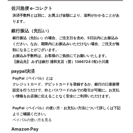
佐川急便 e-コレクト
決済手数料とは別に、お買上げ金額により、送料がかかることがあ
ります。
銀行振込（先払い）
銀行振込（先払い）の場合、ご注文日を含め、5日以内にお振込み
ください。なお、期限内にお振込みいただけない場合、ご注文が無
効になることがございます。
お振込み手数料は、お客様のご負担にてお願いいたします。
【振込先】 みずほ銀行 浦和支店（普）1366724 (有)小川屋
paypal決済
PayPal（ペイパル）とは
クレジットカード、デビットカードを登録するか、銀行の口座振替
設定を行うだけで、IDとパスワードのみでの取引が可能に。お支払
い情報をお店側に伝えることなく安全にご利用いただけます。
PayPal（ペイパル）の使い方・お支払い方法について詳しくは下記
よりご確認ください。
ペイパルの使い方を見る
Amazon Pay