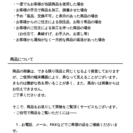
・一度でもお客様が当該商品を使用した場合
・お客様の手元で商品を加工、損傷させた場合
・予め「返品、交換不可」と表示のあった商品の場合
・お客様からのご注文による別注品、お取り寄品の場合
・お客様のご注文による加工を伴った商品の場合
（お仕立て、鼻緒すげ、お手入れ、お直し等）
・お客様から通知がなく一方的な商品の返送があった場合
商品について
商品の画像は、できる限り現品と同じくなるよう留意しております
が、ご使用の端末機器により、異なって見えることがございます。
きものは微妙な色を用いることが多く、また、風合いは画像からは
お伝えできません。
ご了承くださいませ。
そこで、商品をお送りして実物をご覧頂くサービスもございます。
・ご自宅で商品をご覧いただくには――
1．お電話、メール、FAXなどでご希望の品をご連絡くださいま
せ。