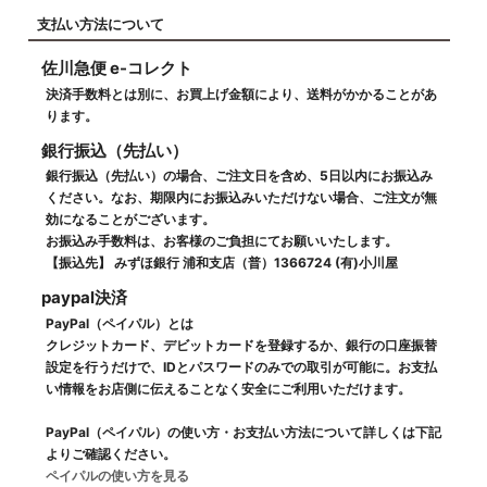
支払い方法について
佐川急便 e-コレクト
決済手数料とは別に、お買上げ金額により、送料がかかることがあ
ります。
銀行振込（先払い）
銀行振込（先払い）の場合、ご注文日を含め、5日以内にお振込み
ください。なお、期限内にお振込みいただけない場合、ご注文が無
効になることがございます。
お振込み手数料は、お客様のご負担にてお願いいたします。
【振込先】 みずほ銀行 浦和支店（普）1366724 (有)小川屋
paypal決済
PayPal（ペイパル）とは
クレジットカード、デビットカードを登録するか、銀行の口座振替
設定を行うだけで、IDとパスワードのみでの取引が可能に。お支払
い情報をお店側に伝えることなく安全にご利用いただけます。
PayPal（ペイパル）の使い方・お支払い方法について詳しくは下記
よりご確認ください。
ペイパルの使い方を見る