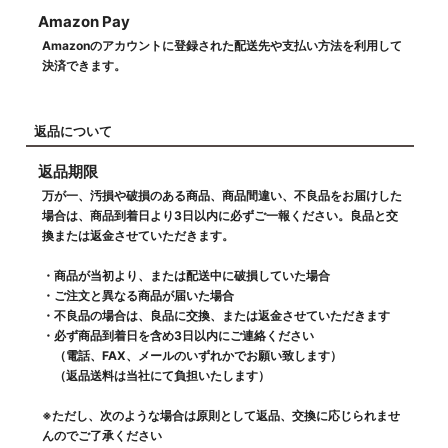
Amazon Pay
Amazonのアカウントに登録された配送先や支払い方法を利用して
決済できます。
返品について
返品期限
万が一、汚損や破損のある商品、商品間違い、不良品をお届けした
場合は、商品到着日より3日以内に必ずご一報ください。良品と交
換または返金させていただきます。
・商品が当初より、または配送中に破損していた場合
・ご注文と異なる商品が届いた場合
・不良品の場合は、良品に交換、または返金させていただきます
・必ず商品到着日を含め3日以内にご連絡ください
（電話、FAX、メールのいずれかでお願い致します）
（返品送料は当社にて負担いたします）
※ただし、次のような場合は原則として返品、交換に応じられませ
んのでご了承ください