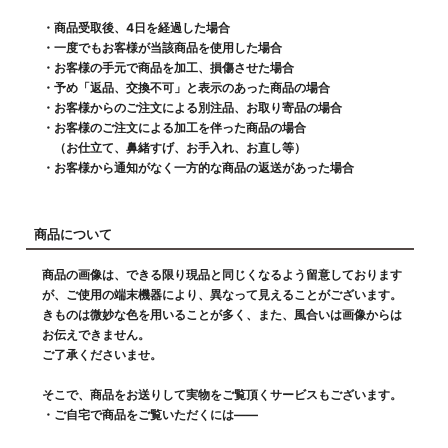
・商品受取後、4日を経過した場合
・一度でもお客様が当該商品を使用した場合
・お客様の手元で商品を加工、損傷させた場合
・予め「返品、交換不可」と表示のあった商品の場合
・お客様からのご注文による別注品、お取り寄品の場合
・お客様のご注文による加工を伴った商品の場合
（お仕立て、鼻緒すげ、お手入れ、お直し等）
・お客様から通知がなく一方的な商品の返送があった場合
商品について
商品の画像は、できる限り現品と同じくなるよう留意しております
が、ご使用の端末機器により、異なって見えることがございます。
きものは微妙な色を用いることが多く、また、風合いは画像からは
お伝えできません。
ご了承くださいませ。
そこで、商品をお送りして実物をご覧頂くサービスもございます。
・ご自宅で商品をご覧いただくには――