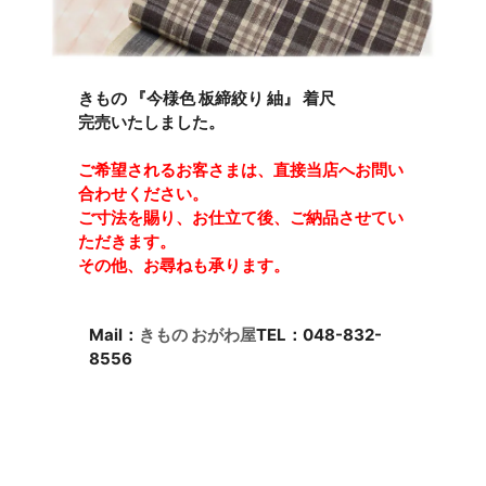
きもの 『今様色 板締絞り 紬』 着尺
完売いたしました。
ご希望されるお客さまは、直接当店へお問い
合わせください。
ご寸法を賜り、お仕立て後、ご納品させてい
ただきます。
その他、お尋ねも承ります。
Mail：
きもの おがわ屋
TEL：048-832-
8556