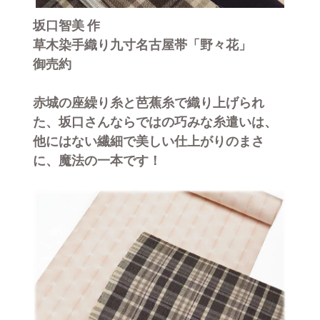
坂口智美 作
草木染手織り九寸名古屋帯「野々花」
御売約
赤城の座繰り糸と芭蕉糸で織り上げられ
た、坂口さんならではの巧みな糸遣いは、
他にはない繊細で美しい仕上がりのまさ
に、魔法の一本です！