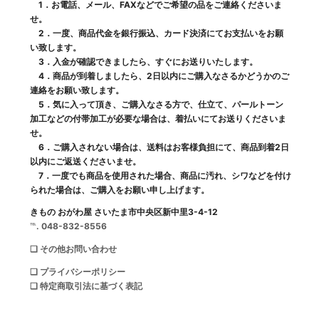
1．お電話、メール、FAXなどでご希望の品をご連絡くださいま
せ。
2．一度、商品代金を銀行振込、カード決済にてお支払いをお願
い致します。
3．入金が確認できましたら、すぐにお送りいたします。
4．商品が到着しましたら、2日以内にご購入なさるかどうかのご
連絡をお願い致します。
5．気に入って頂き、ご購入なさる方で、仕立て、パールトーン
加工などの付帯加工が必要な場合は、着払いにてお送りくださいま
せ。
6．ご購入されない場合は、送料はお客様負担にて、商品到着2日
以内にご返送くださいませ。
7．一度でも商品を使用された場合、商品に汚れ、シワなどを付け
られた場合は、ご購入をお願い申し上げます。
きもの おがわ屋 さいたま市中央区新中里3-4-12
℡. 048-832-8556
❑ その他お問い合わせ
❑ プライバシーポリシー
❑ 特定商取引法に基づく表記