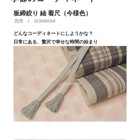
板締絞り 紬 着尺（今様色）
完売 / I2309034
どんなコーディネートにしようかな？
日常にある、贅沢で幸せな時間の始まり