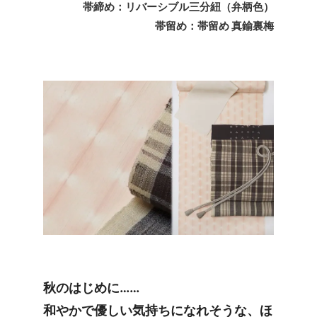
帯締め：リバーシブル三分紐（弁柄色）
帯留め：帯留め 真鍮裏梅
秋のはじめに……
和やかで優しい気持ちになれそうな、ほ