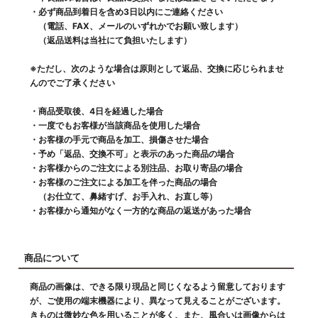
・必ず商品到着日を含め3日以内にご連絡ください
（電話、FAX、メールのいずれかでお願い致します）
（返品送料は当社にて負担いたします）
※ただし、次のような場合は原則として返品、交換に応じられませ
んのでご了承ください
・商品受取後、4日を経過した場合
・一度でもお客様が当該商品を使用した場合
・お客様の手元で商品を加工、損傷させた場合
・予め「返品、交換不可」と表示のあった商品の場合
・お客様からのご注文による別注品、お取り寄品の場合
・お客様のご注文による加工を伴った商品の場合
（お仕立て、鼻緒すげ、お手入れ、お直し等）
・お客様から通知がなく一方的な商品の返送があった場合
商品について
商品の画像は、できる限り現品と同じくなるよう留意しております
が、ご使用の端末機器により、異なって見えることがございます。
きものは微妙な色を用いることが多く、また、風合いは画像からは