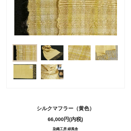
シルクマフラー（黄色）
66,000円(内税)
染織工房 緑風舎