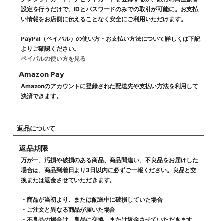
設定を行うだけで、IDとパスワードのみでの取引が可能に。お支払
い情報をお店側に伝えることなく安全にご利用いただけます。
PayPal（ペイパル）の使い方・お支払い方法について詳しくは下記
よりご確認ください。
ペイパルの使い方を見る
Amazon Pay
Amazonのアカウントに登録された配送先や支払い方法を利用して
決済できます。
返品について
返品期限
万が一、汚損や破損のある商品、商品間違い、不良品をお届けした
場合は、商品到着日より3日以内に必ずご一報ください。良品と交
換または返金させていただきます。
・商品が当初より、または配送中に破損していた場合
・ご注文と異なる商品が届いた場合
・不良品の場合は、良品に交換、または返金させていただきます