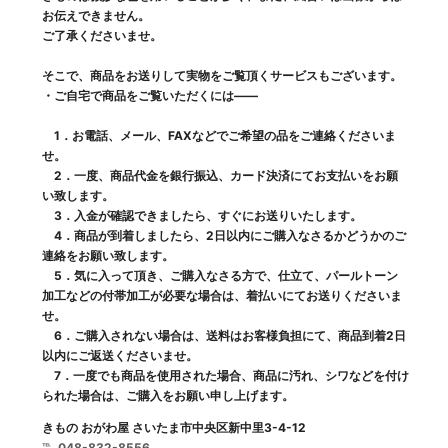
お伝えできません。
ご了承くださいませ。
そこで、商品をお送りして実物をご覧頂くサービスもございます。
・ご自宅で商品をご覧いただくには――
1．お電話、メール、FAXなどでご希望の品をご連絡くださいま
せ。
2．一度、商品代金を銀行振込、カード決済にてお支払いをお願
い致します。
3．入金が確認できましたら、すぐにお送りいたします。
4．商品が到着しましたら、2日以内にご購入なさるかどうかのご
連絡をお願い致します。
5．気に入って頂き、ご購入なさる方で、仕立て、パールトーン
加工などの付帯加工が必要な場合は、着払いにてお送りくださいま
せ。
6．ご購入されない場合は、送料はお客様負担にて、商品到着2日
以内にご返送くださいませ。
7．一度でも商品を使用された場合、商品に汚れ、シワなどを付け
られた場合は、ご購入をお願い申し上げます。
きもの おがわ屋 さいたま市中央区新中里3-4-12
℡. 048-832-8556