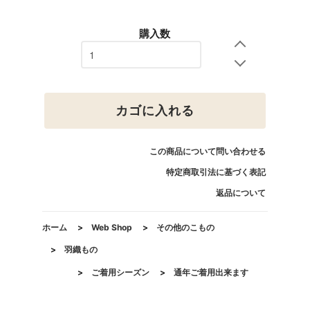
購入数
カゴに入れる
この商品について問い合わせる
特定商取引法に基づく表記
返品について
ホーム
>
Web Shop
>
その他のこもの
>
羽織もの
>
ご着用シーズン
>
通年ご着用出来ます