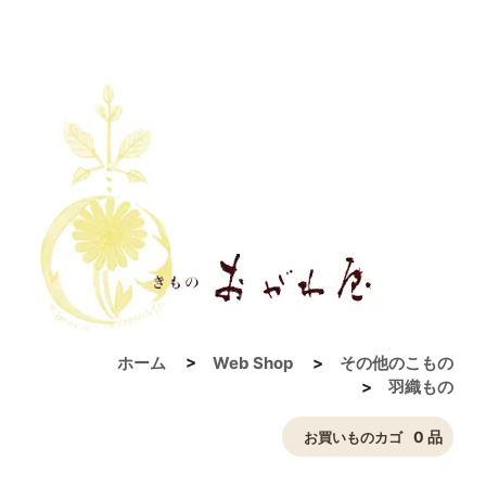
ホーム
>
Web Shop
>
その他のこもの
>
羽織もの
0 品
お買いものカゴ