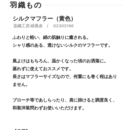
羽織もの
シルクマフラー（黄色）
染織工房 緑風舎 / G2303186
ふわりと軽い、絹の肌触りに癒される。
シャリ感のある、透けないシルクのマフラーです。
風よけはもちろん、温かくなった頃のお洒落に。
蒸れずに使えておススメです。
長さはマフラーサイズなので、何重にも巻く程はあり
ません。
ブローチ等であしらったり、肩に掛けると調度良く、
和装洋装問わずお使いいただけます。