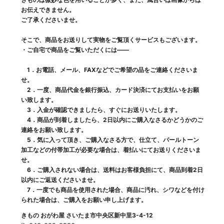
お伝えできません。
ご了承くださいませ。
そこで、商品をお送りして実物をご覧頂くサービスもございます。
・ご自宅で商品をご覧いただくには――
1．お電話、メール、FAXなどでご希望の品をご連絡くださいま
せ。
2．一度、商品代金を銀行振込、カード決済にてお支払いをお願
い致します。
3．入金が確認できましたら、すぐにお送りいたします。
4．商品が到着しましたら、2日以内にご購入なさるかどうかのご
連絡をお願い致します。
5．気に入って頂き、ご購入なさる方で、仕立て、パールトーン
加工などの付帯加工が必要な場合は、着払いにてお送りくださいま
せ。
6．ご購入されない場合は、送料はお客様負担にて、商品到着2日
以内にご返送くださいませ。
7．一度でも商品を使用された場合、商品に汚れ、シワなどを付け
られた場合は、ご購入をお願い申し上げます。
きもの おがわ屋 さいたま市中央区新中里3-4-12