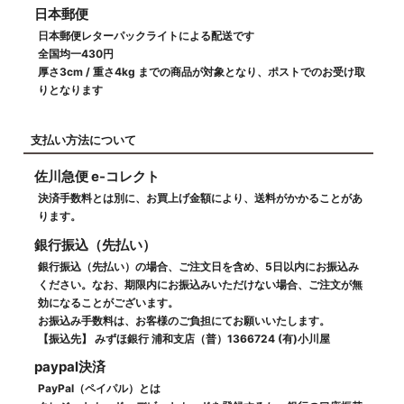
日本郵便
日本郵便レターパックライトによる配送です
全国均一430円
厚さ3cm / 重さ4kg までの商品が対象となり、ポストでのお受け取
りとなります
支払い方法について
佐川急便 e-コレクト
決済手数料とは別に、お買上げ金額により、送料がかかることがあ
ります。
銀行振込（先払い）
銀行振込（先払い）の場合、ご注文日を含め、5日以内にお振込み
ください。なお、期限内にお振込みいただけない場合、ご注文が無
効になることがございます。
お振込み手数料は、お客様のご負担にてお願いいたします。
【振込先】 みずほ銀行 浦和支店（普）1366724 (有)小川屋
paypal決済
PayPal（ペイパル）とは