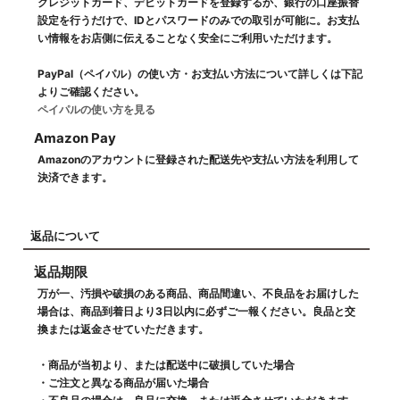
クレジットカード、デビットカードを登録するか、銀行の口座振替
設定を行うだけで、IDとパスワードのみでの取引が可能に。お支払
い情報をお店側に伝えることなく安全にご利用いただけます。
PayPal（ペイパル）の使い方・お支払い方法について詳しくは下記
よりご確認ください。
ペイパルの使い方を見る
Amazon Pay
Amazonのアカウントに登録された配送先や支払い方法を利用して
決済できます。
返品について
返品期限
万が一、汚損や破損のある商品、商品間違い、不良品をお届けした
場合は、商品到着日より3日以内に必ずご一報ください。良品と交
換または返金させていただきます。
・商品が当初より、または配送中に破損していた場合
・ご注文と異なる商品が届いた場合