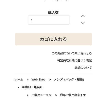
購入数
カゴに入れる
この商品について問い合わせる
特定商取引法に基づく表記
返品について
ホーム
>
Web Shop
>
メンズ（バッグ・履物）
>
羽織紐・無双紐
>
ご着用シーズン
>
通年ご着用出来ます