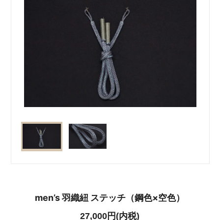
men’s 羽織紐 ステッチ（鋼色×空色）
27,000円(内税)