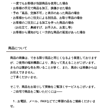
・一度でもお客様が当該商品を使用した場合
・お客様の手元で商品を加工、損傷させた場合
・予め「返品、交換不可」と表示のあった商品の場合
・お客様からのご注文による別注品、お取り寄品の場合
・お客様のご注文による加工を伴った商品の場合
（お仕立て、鼻緒すげ、お手入れ、お直し等）
・お客様から通知がなく一方的な商品の返送があった場合
商品について
商品の画像は、できる限り現品と同じくなるよう留意しております
が、ご使用の端末機器により、異なって見えることがございます。
きものは微妙な色を用いることが多く、また、風合いは画像からは
お伝えできません。
ご了承くださいませ。
そこで、商品をお送りして実物をご覧頂くサービスもございます。
・ご自宅で商品をご覧いただくには――
1．お電話、メール、FAXなどでご希望の品をご連絡くださいま
せ。