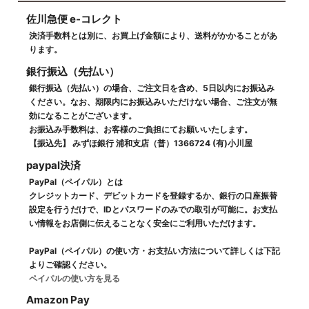
佐川急便 e-コレクト
決済手数料とは別に、お買上げ金額により、送料がかかることがあ
ります。
銀行振込（先払い）
銀行振込（先払い）の場合、ご注文日を含め、5日以内にお振込み
ください。なお、期限内にお振込みいただけない場合、ご注文が無
効になることがございます。
お振込み手数料は、お客様のご負担にてお願いいたします。
【振込先】 みずほ銀行 浦和支店（普）1366724 (有)小川屋
paypal決済
PayPal（ペイパル）とは
クレジットカード、デビットカードを登録するか、銀行の口座振替
設定を行うだけで、IDとパスワードのみでの取引が可能に。お支払
い情報をお店側に伝えることなく安全にご利用いただけます。
PayPal（ペイパル）の使い方・お支払い方法について詳しくは下記
よりご確認ください。
ペイパルの使い方を見る
Amazon Pay