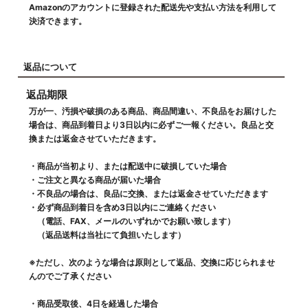
Amazonのアカウントに登録された配送先や支払い方法を利用して
決済できます。
返品について
返品期限
万が一、汚損や破損のある商品、商品間違い、不良品をお届けした
場合は、商品到着日より3日以内に必ずご一報ください。良品と交
換または返金させていただきます。
・商品が当初より、または配送中に破損していた場合
・ご注文と異なる商品が届いた場合
・不良品の場合は、良品に交換、または返金させていただきます
・必ず商品到着日を含め3日以内にご連絡ください
（電話、FAX、メールのいずれかでお願い致します）
（返品送料は当社にて負担いたします）
※ただし、次のような場合は原則として返品、交換に応じられませ
んのでご了承ください
・商品受取後、4日を経過した場合