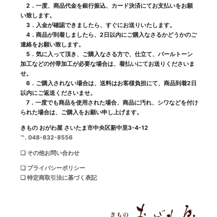
2．一度、商品代金を銀行振込、カード決済にてお支払いをお願
い致します。
3．入金が確認できましたら、すぐにお送りいたします。
4．商品が到着しましたら、2日以内にご購入なさるかどうかのご
連絡をお願い致します。
5．気に入って頂き、ご購入なさる方で、仕立て、パールトーン
加工などの付帯加工が必要な場合は、着払いにてお送りくださいま
せ。
6．ご購入されない場合は、送料はお客様負担にて、商品到着2日
以内にご返送くださいませ。
7．一度でも商品を使用された場合、商品に汚れ、シワなどを付け
られた場合は、ご購入をお願い申し上げます。
きもの おがわ屋 さいたま市中央区新中里3-4-12
℡. 048-832-8556
❑ その他お問い合わせ
❑ プライバシーポリシー
❑ 特定商取引法に基づく表記