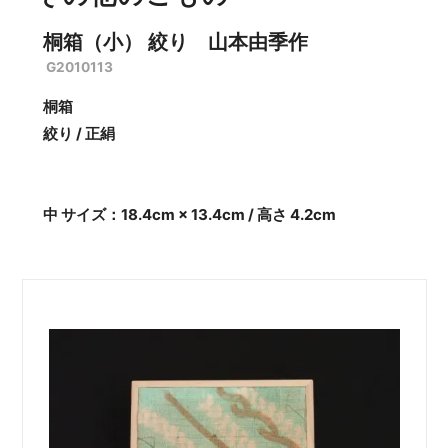
桐箱（小） 絞り 山本由季作
G2010113
桐箱
絞り / 正絹
中 サイズ：18.4cm × 13.4cm / 高さ 4.2cm