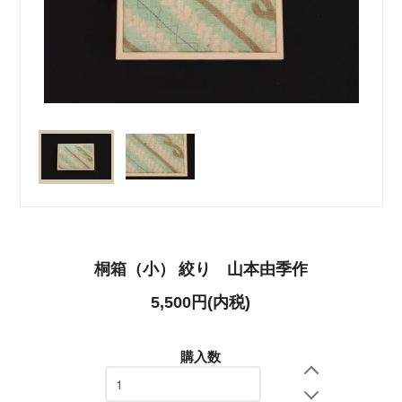
桐箱（小） 絞り 山本由季作
5,500円(内税)
購入数