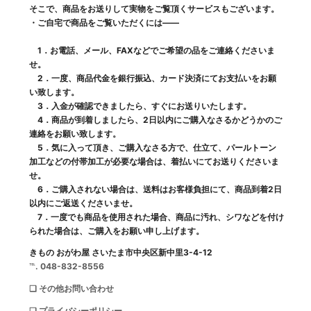
そこで、商品をお送りして実物をご覧頂くサービスもございます。
・ご自宅で商品をご覧いただくには――
1．お電話、メール、FAXなどでご希望の品をご連絡くださいま
せ。
2．一度、商品代金を銀行振込、カード決済にてお支払いをお願
い致します。
3．入金が確認できましたら、すぐにお送りいたします。
4．商品が到着しましたら、2日以内にご購入なさるかどうかのご
連絡をお願い致します。
5．気に入って頂き、ご購入なさる方で、仕立て、パールトーン
加工などの付帯加工が必要な場合は、着払いにてお送りくださいま
せ。
6．ご購入されない場合は、送料はお客様負担にて、商品到着2日
以内にご返送くださいませ。
7．一度でも商品を使用された場合、商品に汚れ、シワなどを付け
られた場合は、ご購入をお願い申し上げます。
きもの おがわ屋 さいたま市中央区新中里3-4-12
℡. 048-832-8556
❑ その他お問い合わせ
❑ プライバシーポリシー