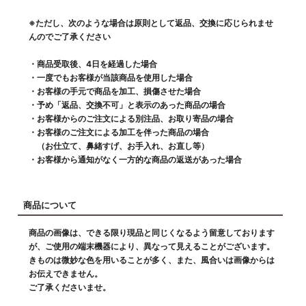
※ただし、次のような場合は原則として返品、交換に応じられませ
んのでご了承ください
・商品受取後、4日を経過した場合
・一度でもお客様が当該商品を使用した場合
・お客様の手元で商品を加工、損傷させた場合
・予め「返品、交換不可」と表示のあった商品の場合
・お客様からのご注文による別注品、お取り寄品の場合
・お客様のご注文による加工を伴った商品の場合
（お仕立て、鼻緒すげ、お手入れ、お直し等）
・お客様から通知がなく一方的な商品の返送があった場合
商品について
商品の画像は、できる限り現品と同じくなるよう留意しております
が、ご使用の端末機器により、異なって見えることがございます。
きものは微妙な色を用いることが多く、また、風合いは画像からは
お伝えできません。
ご了承くださいませ。