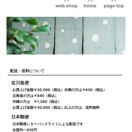
web shop
home
page top
配送・送料について
佐川急便
お買上げ金額￥30,000（税込）未満の方は￥630（税込）
北海道の方は￥840（税込）
沖縄の方は ￥1,260（税込）
お買上げ金額￥30,000（税込）以上の方は、送料無料
日本郵便
日本郵便レターパックライトによる配送です
全国均一430円