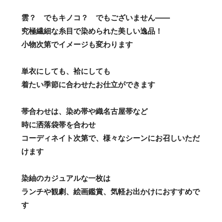
雲？ でもキノコ？ でもございません――
究極繊細な糸目で染められた美しい逸品！
小物次第でイメージも変わります
単衣にしても、袷にしても
着たい季節に合わせたお仕立ができます
帯合わせは、染め帯や織名古屋帯など
時に洒落袋帯を合わせ
コーディネイト次第で、様々なシーンにお召しいただ
けます
染紬のカジュアルな一枚は
ランチや観劇、絵画鑑賞、気軽お出かけにおすすめで
す