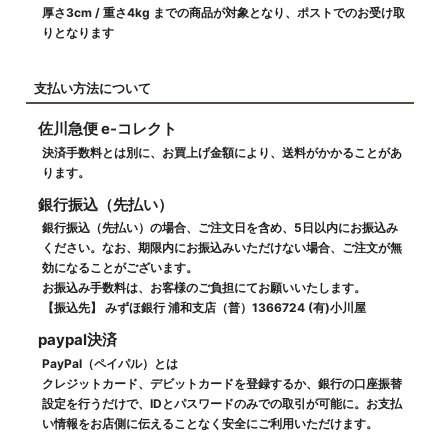
厚さ3cm / 重さ4kg までの商品が対象となり、ポストでのお受け取
りとなります
支払い方法について
佐川急便 e-コレクト
決済手数料とは別に、お買上げ金額により、送料がかかることがあ
ります。
銀行振込（先払い）
銀行振込（先払い）の場合、ご注文日を含め、5日以内にお振込み
ください。なお、期限内にお振込みいただけない場合、ご注文が無
効になることがございます。
お振込み手数料は、お客様のご負担にてお願いいたします。
【振込先】 みずほ銀行 浦和支店（普）1366724 (有)小川屋
paypal決済
PayPal（ペイパル）とは
クレジットカード、デビットカードを登録するか、銀行の口座振替
設定を行うだけで、IDとパスワードのみでの取引が可能に。お支払
い情報をお店側に伝えることなく安全にご利用いただけます。