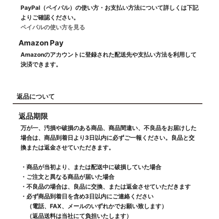
PayPal（ペイパル）の使い方・お支払い方法について詳しくは下記
よりご確認ください。
ペイパルの使い方を見る
Amazon Pay
Amazonのアカウントに登録された配送先や支払い方法を利用して
決済できます。
返品について
返品期限
万が一、汚損や破損のある商品、商品間違い、不良品をお届けした
場合は、商品到着日より3日以内に必ずご一報ください。良品と交
換または返金させていただきます。
・商品が当初より、または配送中に破損していた場合
・ご注文と異なる商品が届いた場合
・不良品の場合は、良品に交換、または返金させていただきます
・必ず商品到着日を含め3日以内にご連絡ください
（電話、FAX、メールのいずれかでお願い致します）
（返品送料は当社にて負担いたします）