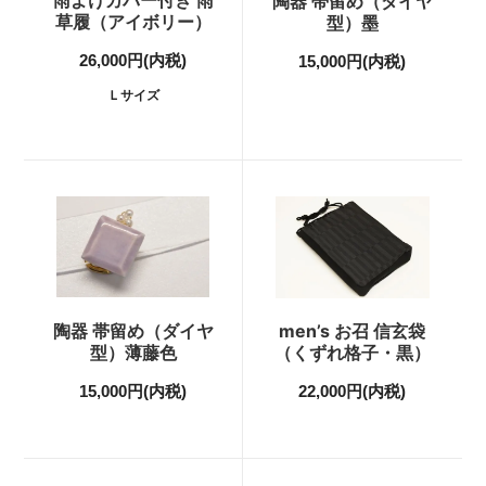
雨よけカバー付き 雨
陶器 帯留め（ダイヤ
草履（アイボリー）
型）墨
26,000円(内税)
15,000円(内税)
Ｌサイズ
陶器 帯留め（ダイヤ
men’s お召 信玄袋
型）薄藤色
（くずれ格子・黒）
15,000円(内税)
22,000円(内税)