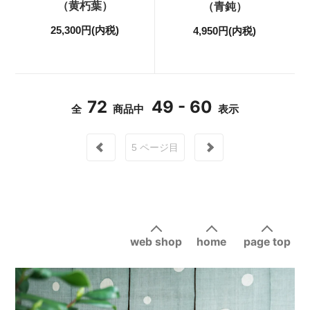
（黄朽葉）
（青鈍）
25,300円(内税)
4,950円(内税)
72
49 - 60
全
商品中
表示
5
ページ目
web shop
home
page top