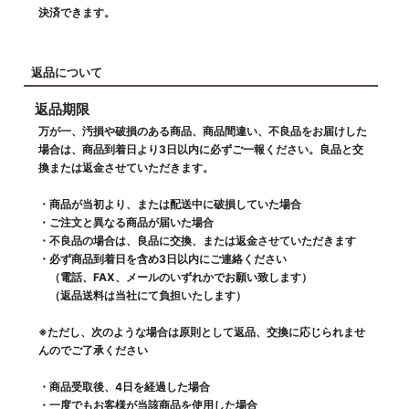
決済できます。
返品について
返品期限
万が一、汚損や破損のある商品、商品間違い、不良品をお届けした
場合は、商品到着日より3日以内に必ずご一報ください。良品と交
換または返金させていただきます。
・商品が当初より、または配送中に破損していた場合
・ご注文と異なる商品が届いた場合
・不良品の場合は、良品に交換、または返金させていただきます
・必ず商品到着日を含め3日以内にご連絡ください
（電話、FAX、メールのいずれかでお願い致します）
（返品送料は当社にて負担いたします）
※ただし、次のような場合は原則として返品、交換に応じられませ
んのでご了承ください
・商品受取後、4日を経過した場合
・一度でもお客様が当該商品を使用した場合