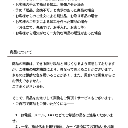
・お客様の手元で商品を加工、損傷させた場合
・予め「返品、交換不可」と表示のあった商品の場合
・お客様からのご注文による別注品、お取り寄品の場合
・お客様のご注文による加工を伴った商品の場合
（お仕立て、鼻緒すげ、お手入れ、お直し等）
・お客様から通知がなく一方的な商品の返送があった場合
商品について
商品の画像は、できる限り現品と同じくなるよう留意しております
が、ご使用の端末機器により、異なって見えることがございます。
きものは微妙な色を用いることが多く、また、風合いは画像からは
お伝えできません。
ご了承くださいませ。
そこで、商品をお送りして実物をご覧頂くサービスもございます。
・ご自宅で商品をご覧いただくには――
1．お電話、メール、FAXなどでご希望の品をご連絡くださいま
せ。
2．一度、商品代金を銀行振込、カード決済にてお支払いをお願