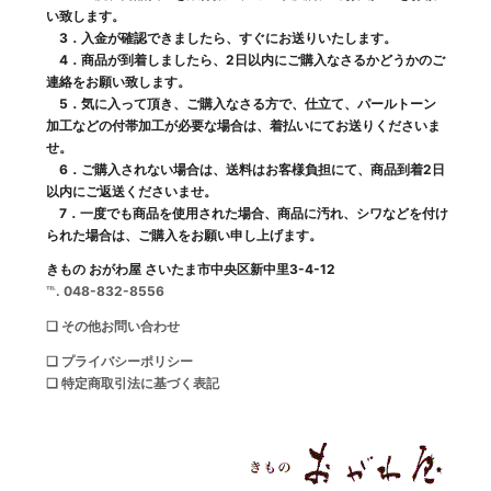
い致します。
3．入金が確認できましたら、すぐにお送りいたします。
4．商品が到着しましたら、2日以内にご購入なさるかどうかのご
連絡をお願い致します。
5．気に入って頂き、ご購入なさる方で、仕立て、パールトーン
加工などの付帯加工が必要な場合は、着払いにてお送りくださいま
せ。
6．ご購入されない場合は、送料はお客様負担にて、商品到着2日
以内にご返送くださいませ。
7．一度でも商品を使用された場合、商品に汚れ、シワなどを付け
られた場合は、ご購入をお願い申し上げます。
きもの おがわ屋 さいたま市中央区新中里3-4-12
℡. 048-832-8556
❑ その他お問い合わせ
❑ プライバシーポリシー
❑ 特定商取引法に基づく表記