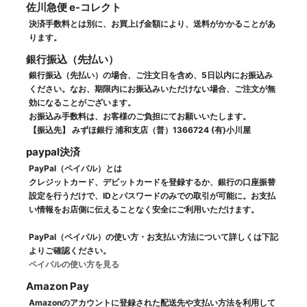
佐川急便 e-コレクト
決済手数料とは別に、お買上げ金額により、送料がかかることがあ
ります。
銀行振込（先払い）
銀行振込（先払い）の場合、ご注文日を含め、5日以内にお振込み
ください。なお、期限内にお振込みいただけない場合、ご注文が無
効になることがございます。
お振込み手数料は、お客様のご負担にてお願いいたします。
【振込先】 みずほ銀行 浦和支店（普）1366724 (有)小川屋
paypal決済
PayPal（ペイパル）とは
クレジットカード、デビットカードを登録するか、銀行の口座振替
設定を行うだけで、IDとパスワードのみでの取引が可能に。お支払
い情報をお店側に伝えることなく安全にご利用いただけます。
PayPal（ペイパル）の使い方・お支払い方法について詳しくは下記
よりご確認ください。
ペイパルの使い方を見る
Amazon Pay
Amazonのアカウントに登録された配送先や支払い方法を利用して