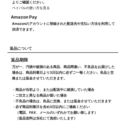
よりご確認ください。
ペイパルの使い方を見る
Amazon Pay
Amazonのアカウントに登録された配送先や支払い方法を利用して
決済できます。
返品について
返品期限
万が一、汚損や破損のある商品、商品間違い、不良品をお届けした
場合は、商品到着日より3日以内に必ずご一報ください。良品と交
換または返金させていただきます。
・商品が当初より、または配送中に破損していた場合
・ご注文と異なる商品が届いた場合
・不良品の場合は、良品に交換、または返金させていただきます
・必ず商品到着日を含め3日以内にご連絡ください
（電話、FAX、メールのいずれかでお願い致します）
（返品送料は当社にて負担いたします）