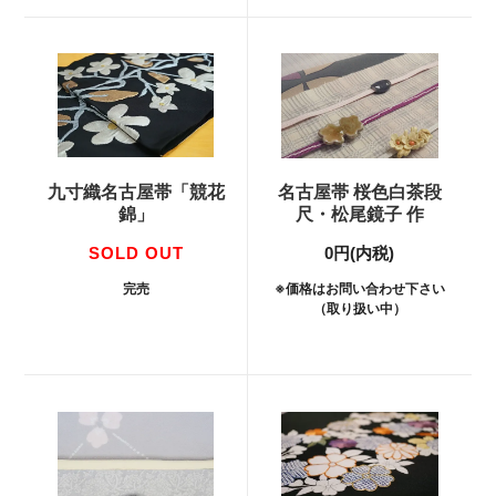
九寸織名古屋帯「競花
名古屋帯 桜色白茶段
錦」
尺・松尾鏡子 作
SOLD OUT
0円(内税)
完売
※価格はお問い合わせ下さい
（取り扱い中）