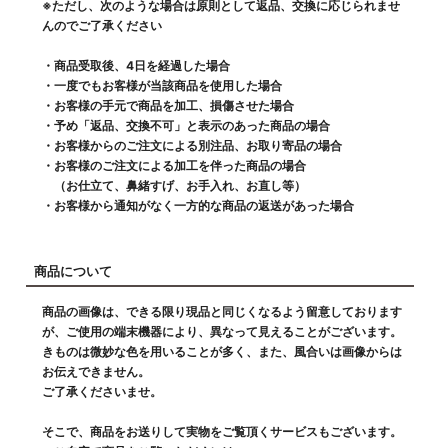
※ただし、次のような場合は原則として返品、交換に応じられませ
んのでご了承ください
・商品受取後、4日を経過した場合
・一度でもお客様が当該商品を使用した場合
・お客様の手元で商品を加工、損傷させた場合
・予め「返品、交換不可」と表示のあった商品の場合
・お客様からのご注文による別注品、お取り寄品の場合
・お客様のご注文による加工を伴った商品の場合
（お仕立て、鼻緒すげ、お手入れ、お直し等）
・お客様から通知がなく一方的な商品の返送があった場合
商品について
商品の画像は、できる限り現品と同じくなるよう留意しております
が、ご使用の端末機器により、異なって見えることがございます。
きものは微妙な色を用いることが多く、また、風合いは画像からは
お伝えできません。
ご了承くださいませ。
そこで、商品をお送りして実物をご覧頂くサービスもございます。