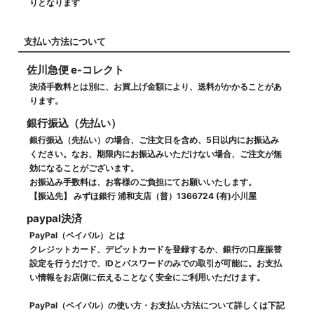
りとなります
支払い方法について
佐川急便 e-コレクト
決済手数料とは別に、お買上げ金額により、送料がかかることがあ
ります。
銀行振込（先払い）
銀行振込（先払い）の場合、ご注文日を含め、5日以内にお振込み
ください。なお、期限内にお振込みいただけない場合、ご注文が無
効になることがございます。
お振込み手数料は、お客様のご負担にてお願いいたします。
【振込先】 みずほ銀行 浦和支店（普）1366724 (有)小川屋
paypal決済
PayPal（ペイパル）とは
クレジットカード、デビットカードを登録するか、銀行の口座振替
設定を行うだけで、IDとパスワードのみでの取引が可能に。お支払
い情報をお店側に伝えることなく安全にご利用いただけます。
PayPal（ペイパル）の使い方・お支払い方法について詳しくは下記