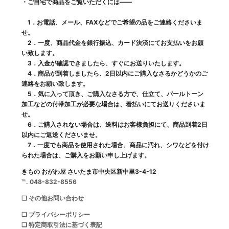
・ご自宅で商品をご覧いただくには――
1．お電話、メール、FAXなどでご希望の品をご連絡くださいま
せ。
2．一度、商品代金を銀行振込、カード決済にてお支払いをお願
い致します。
3．入金が確認できましたら、すぐにお送りいたします。
4．商品が到着しましたら、2日以内にご購入なさるかどうかのご
連絡をお願い致します。
5．気に入って頂き、ご購入なさる方で、仕立て、パールトーン
加工などの付帯加工が必要な場合は、着払いにてお送りくださいま
せ。
6．ご購入されない場合は、送料はお客様負担にて、商品到着2日
以内にご返送くださいませ。
7．一度でも商品を使用された場合、商品に汚れ、シワなどを付け
られた場合は、ご購入をお願い申し上げます。
きもの おがわ屋 さいたま市中央区新中里3-4-12
℡. 048-832-8556
❑ その他お問い合わせ
❑ プライバシーポリシー
❑ 特定商取引法に基づく表記